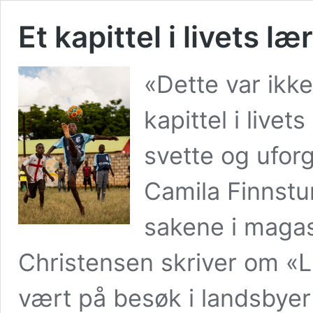
Et kapittel i livets l
«Dette var ikke
kapittel i live
svette og ufor
Camila Finnstun
sakene i magas
Christensen skriver om «Li
vært på besøk i landsbyer