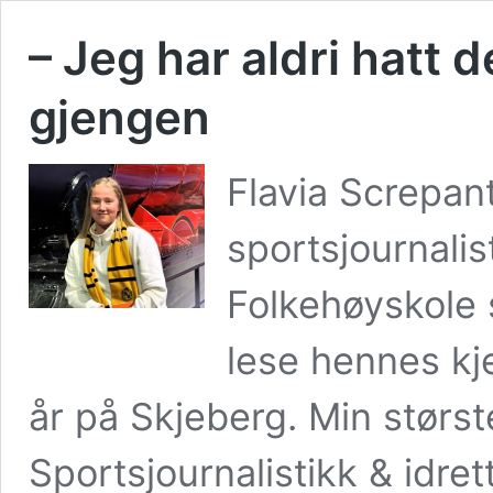
– Jeg har aldri hatt
gjengen
Flavia Screpant
sportsjournalis
Folkehøyskole 
lese hennes k
år på Skjeberg. Min størst
Sportsjournalistikk & idre