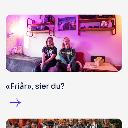
«Friår», sier du?