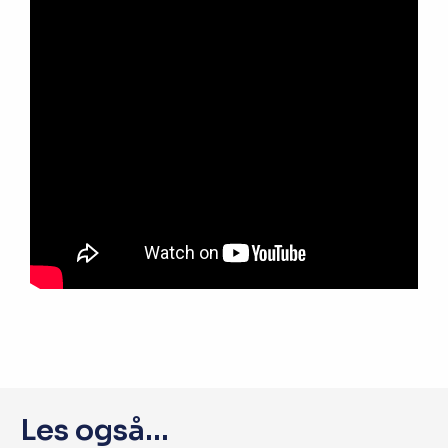
Les også...