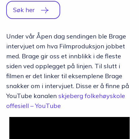
Søk her
Under vår Åpen dag sendingen ble Brage
intervjuet om hva Filmproduksjon jobbet
med. Brage gir oss et innblikk i de fleste
siden ved opplegget på linjen. Til slutt i
filmen er det linker til eksemplene Brage
snakker om i intervjuet. Disse er å finne på
YouTube kanalen
skjeberg folkehøyskole
offesiell – YouTube