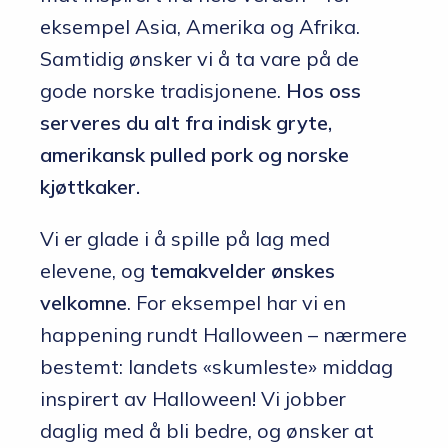
eksempel Asia, Amerika og Afrika.
Samtidig ønsker vi å ta vare på de
gode norske tradisjonene.
Hos oss
serveres du alt fra indisk gryte,
amerikansk pulled pork og norske
kjøttkaker.
Vi er glade i å spille på lag med
elevene, og
temakvelder ønskes
velkomne
. For eksempel har vi en
happening rundt Halloween – nærmere
bestemt: landets «skumleste» middag
inspirert av Halloween! Vi jobber
daglig med å bli bedre, og ønsker at