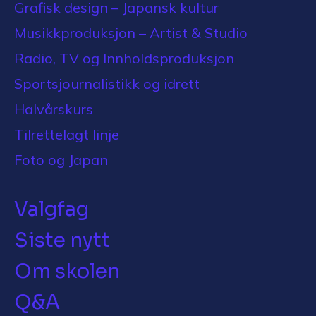
Grafisk design – Japansk kultur
Musikkproduksjon – Artist & Studio
Radio, TV og Innholdsproduksjon
Sportsjournalistikk og idrett
Halvårskurs
Tilrettelagt linje
Foto og Japan
Valgfag
Siste nytt
Om skolen
Q&A