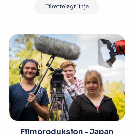
Tilrettelagt linje
Filmproduksjon - Japan