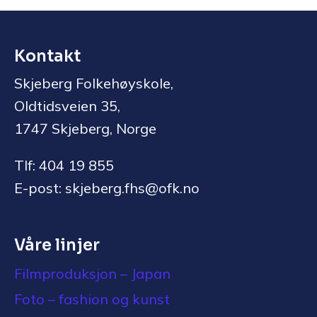
Kontakt
Skjeberg Folkehøyskole,
Oldtidsveien 35,
1747 Skjeberg, Norge
Tlf: 404 19 855
E-post: skjeberg.fhs@ofk.no
Våre linjer
Filmproduksjon – Japan
Foto – fashion og kunst