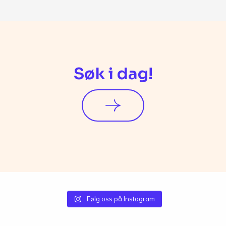
Søk i dag!
Følg oss på Instagram