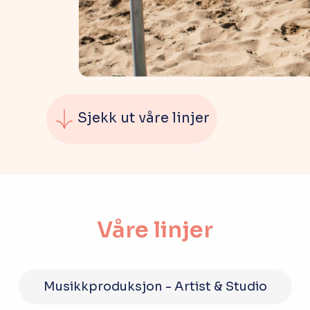
Q&A
Opptakskrav og priser
English
Sjekk ut våre linjer
Søk i dag
Våre linjer
Musikkproduksjon - Artist & Studio