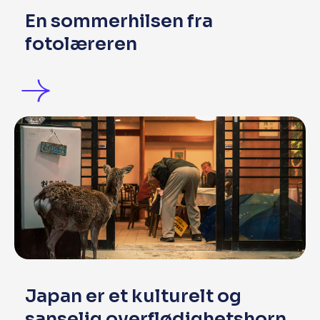
En sommerhilsen fra
fotolæreren
Japan er et kulturelt og
sanselig overflødighetshorn.