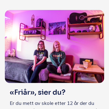
«Friår», sier du?
Er du mett av skole etter 12 år der du