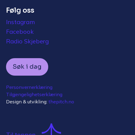
Følg oss
Instagram
Facebook
Radio Skjeberg
Søk i dag
Personvernerklæring
Tilgjengelighetserklæring
Design & utvikling:
thepitch.no
Til toppen