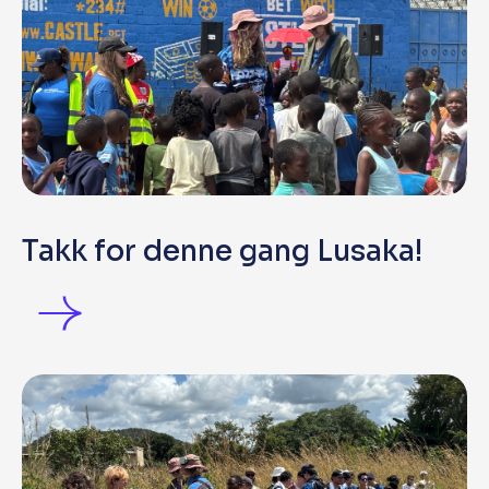
Takk for denne gang Lusaka!