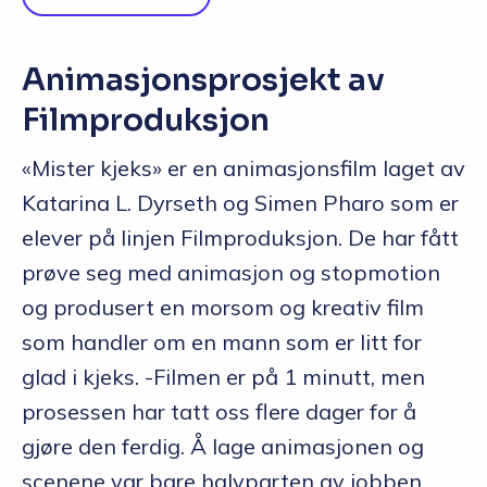
Animasjonsprosjekt av
Filmproduksjon
«Mister kjeks» er en animasjonsfilm laget av
Katarina L. Dyrseth og Simen Pharo som er
elever på linjen Filmproduksjon. De har fått
prøve seg med animasjon og stopmotion
og produsert en morsom og kreativ film
som handler om en mann som er litt for
glad i kjeks. -Filmen er på 1 minutt, men
prosessen har tatt oss flere dager for å
gjøre den ferdig. Å lage animasjonen og
scenene var bare halvparten av jobben,