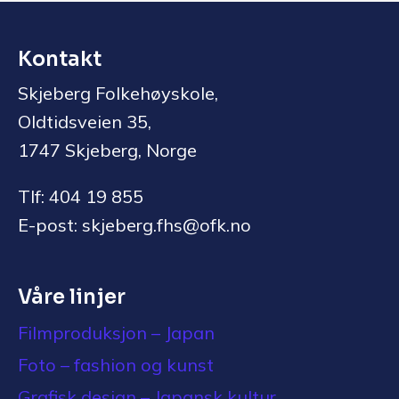
Kontakt
Skjeberg Folkehøyskole,
Oldtidsveien 35,
1747 Skjeberg, Norge
Tlf: 404 19 855
E-post: skjeberg.fhs@ofk.no
Våre linjer
Filmproduksjon – Japan
Foto – fashion og kunst
Grafisk design – Japansk kultur