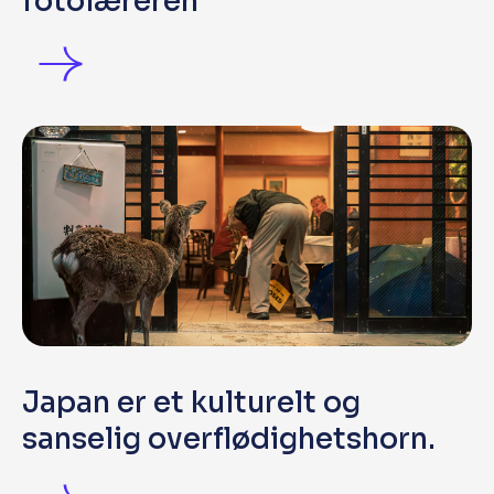
fotolæreren
Japan er et kulturelt og
sanselig overflødighetshorn.