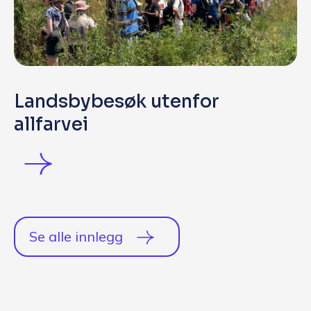
Landsbybesøk utenfor
allfarvei
Se alle innlegg