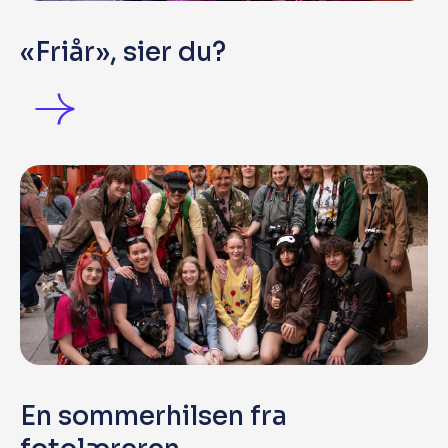
«Friår», sier du?
En sommerhilsen fra