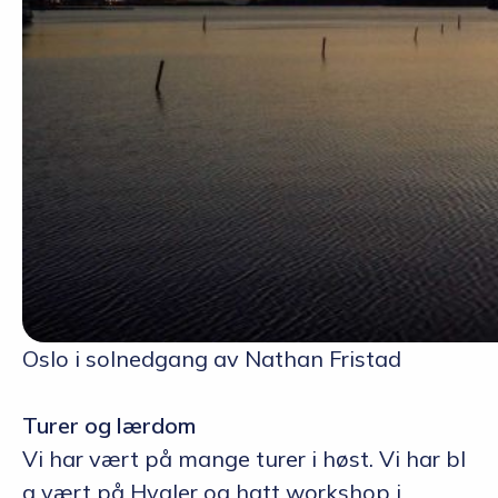
Oslo i solnedgang av Nathan Fristad
Turer og lærdom
Vi har vært på mange turer i høst. Vi har bl
a vært på Hvaler og hatt workshop i