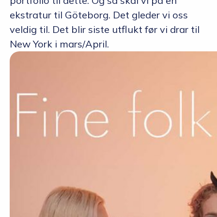
portfolio til dette. Og så skal vi på en
ekstratur til Göteborg. Det gleder vi oss
veldig til. Det blir siste utflukt før vi drar til
New York i mars/April.