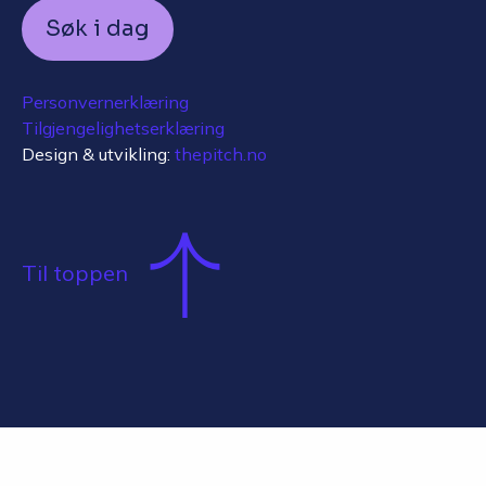
Søk i dag
Personvernerklæring
Tilgjengelighetserklæring
Design & utvikling:
thepitch.no
Til toppen