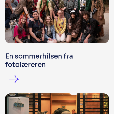
En sommerhilsen fra
fotolæreren