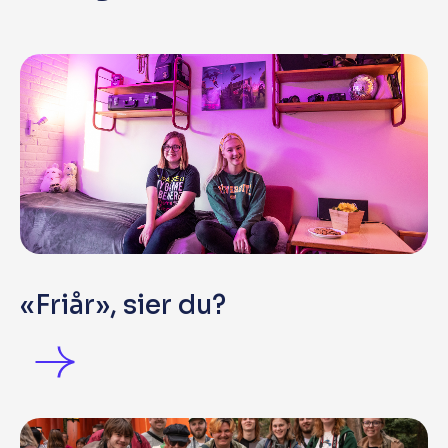
«Friår», sier du?