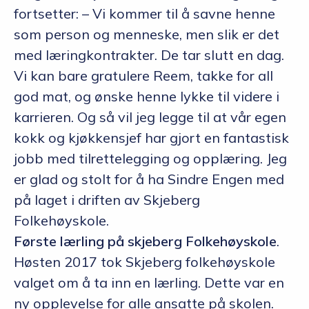
fortsetter: – Vi kommer til å savne henne
som person og menneske, men slik er det
med læringkontrakter. De tar slutt en dag.
Vi kan bare gratulere Reem, takke for all
god mat, og ønske henne lykke til videre i
karrieren. Og så vil jeg legge til at vår egen
kokk og kjøkkensjef har gjort en fantastisk
jobb med tilrettelegging og opplæring. Jeg
er glad og stolt for å ha Sindre Engen med
på laget i driften av Skjeberg
Folkehøyskole.
Første lærling på skjeberg Folkehøyskole
.
Høsten 2017 tok Skjeberg folkehøyskole
valget om å ta inn en lærling. Dette var en
ny opplevelse for alle ansatte på skolen.