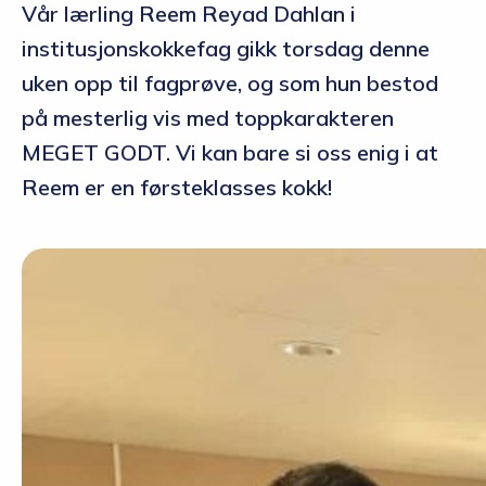
Vår lærling Reem Reyad Dahlan i
institusjonskokkefag gikk torsdag denne
uken opp til fagprøve, og som hun bestod
på mesterlig vis med toppkarakteren
MEGET GODT. Vi kan bare si oss enig i at
Reem er en førsteklasses kokk!