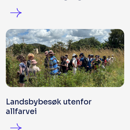
Landsbybesøk utenfor
allfarvei