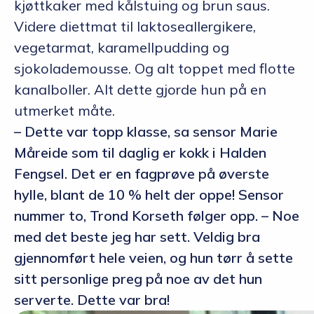
kjøttkaker med kålstuing og brun saus.
Videre diettmat til laktoseallergikere,
vegetarmat, karamellpudding og
sjokolademousse. Og alt toppet med flotte
kanalboller. Alt dette gjorde hun på en
utmerket måte.
– Dette var topp klasse, sa sensor Marie
Måreide som til daglig er kokk i Halden
Fengsel. Det er en fagprøve på øverste
hylle, blant de 10 % helt der oppe! Sensor
nummer to, Trond Korseth følger opp. – Noe
med det beste jeg har sett. Veldig bra
gjennomført hele veien, og hun tørr å sette
sitt personlige preg på noe av det hun
serverte. Dette var bra!