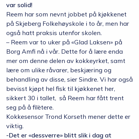
var solid!
Reem har som nevnt jobbet på kjøkkenet
på Skjeberg Folkehøyskole i to år, men har
også hatt praksis utenfor skolen.
– Reem var to uker på «Glad Laksen» på
Borg Amfi nå i vår. Dette for å lære enda
mer om denne delen av kokkeyrket, samt
lære om ulike råvarer, beskjæring og
behandling av disse, sier Sindre. Vi har også
bevisst kjøpt hel fisk til kjøkkenet her,
sikkert 30 i tallet, så Reem har fått trent
seg på å filètere.
Kokkesensor Trond Korseth mener dette er
viktig.
-Det er «dessverre» blitt slik i dag at