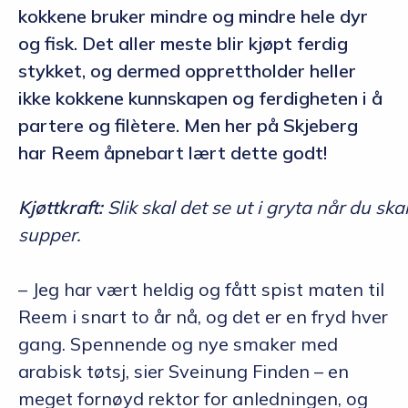
kokkene bruker mindre og mindre hele dyr
og fisk. Det aller meste blir kjøpt ferdig
stykket, og dermed opprettholder heller
ikke kokkene kunnskapen og ferdigheten i å
partere og filètere. Men her på Skjeberg
har Reem åpnebart lært dette godt!
Kjøttkraft:
Slik skal det se ut i gryta når du sk
supper.
– Jeg har vært heldig og fått spist maten til
Reem i snart to år nå, og det er en fryd hver
gang. Spennende og nye smaker med
arabisk tøtsj, sier Sveinung Finden – en
meget fornøyd rektor for anledningen, og