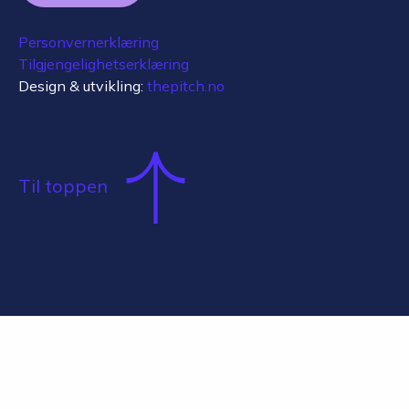
Personvernerklæring
Tilgjengelighetserklæring
Design & utvikling:
thepitch.no
Til toppen