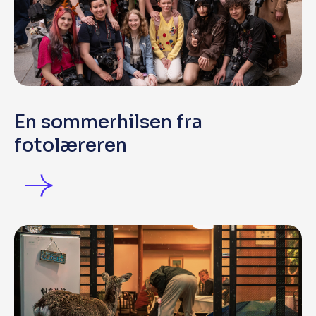
En sommerhilsen fra
fotolæreren