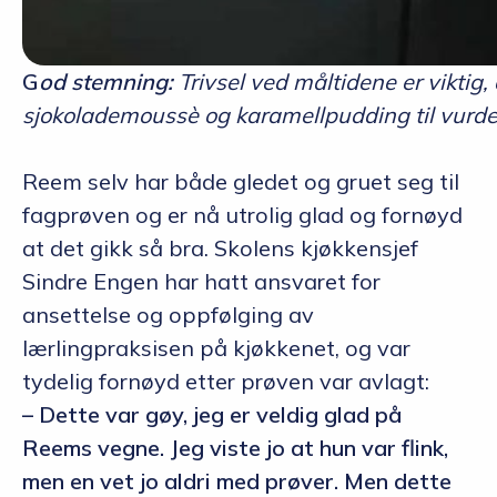
G
od stemning:
Trivsel ved måltidene er viktig
sjokolademoussè og karamellpudding til vurde
Reem selv har både gledet og gruet seg til
fagprøven og er nå utrolig glad og fornøyd
at det gikk så bra. Skolens kjøkkensjef
Sindre Engen har hatt ansvaret for
ansettelse og oppfølging av
lærlingpraksisen på kjøkkenet, og var
tydelig fornøyd etter prøven var avlagt:
– Dette var gøy, jeg er veldig glad på
Reems vegne. Jeg viste jo at hun var flink,
men en vet jo aldri med prøver. Men dette