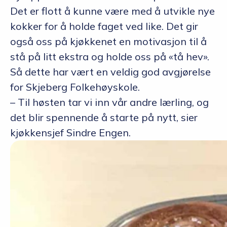
Det er flott å kunne være med å utvikle nye
kokker for å holde faget ved like. Det gir
også oss på kjøkkenet en motivasjon til å
stå på litt ekstra og holde oss på «tå hev».
Så dette har vært en veldig god avgjørelse
for Skjeberg Folkehøyskole.
– Til høsten tar vi inn vår andre lærling, og
det blir spennende å starte på nytt, sier
kjøkkensjef Sindre Engen.