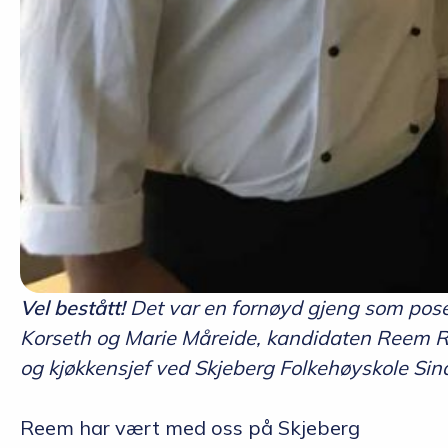
Vel bestått!
Det var en fornøyd gjeng som poser
Korseth og Marie Måreide, kandidaten Reem 
og kjøkkensjef ved Skjeberg Folkehøyskole Sin
Reem har vært med oss på Skjeberg