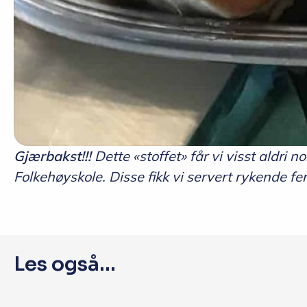
Gjærbakst!!!
Dette «stoffet» får vi visst aldri n
Folkehøyskole. Disse fikk vi servert rykend
Les også...