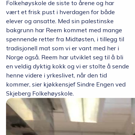
Folkehøyskole de siste to årene og har
vært et frisk pust i hverdagen for både
elever og ansatte. Med sin palestinske
bakgrunn har Reem kommet med mange
spennende retter fra Midtøsten, i tillegg til
tradisjonell mat som vi er vant med her i
Norge også. Reem har utviklet seg til å bli
en veldig dyktig kokk og vi er stolte å sende
henne videre i yrkeslivet, når den tid
kommer, sier kjøkkensjef Sindre Engen ved
Skjeberg Folkehøyskole.