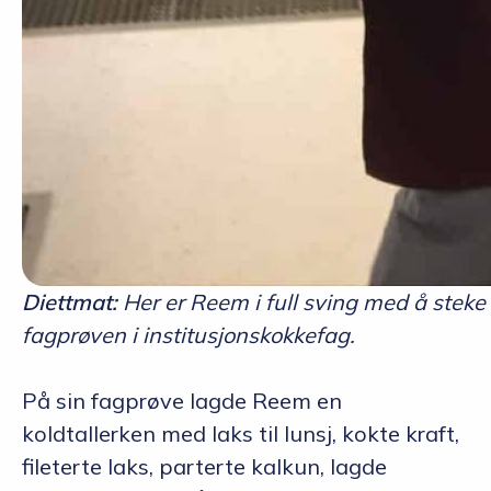
Diettmat:
Her er Reem i full sving med å stek
fagprøven i institusjonskokkefag.
På sin fagprøve lagde Reem en
koldtallerken med laks til lunsj, kokte kraft,
fileterte laks, parterte kalkun, lagde