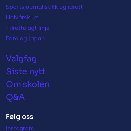
Sportsjournalistikk og idrett
Halvårskurs
Tilrettelagt linje
Foto og Japan
Valgfag
Siste nytt
Om skolen
Q&A
Følg oss
Instagram