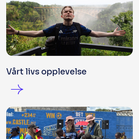
Vårt livs opplevelse