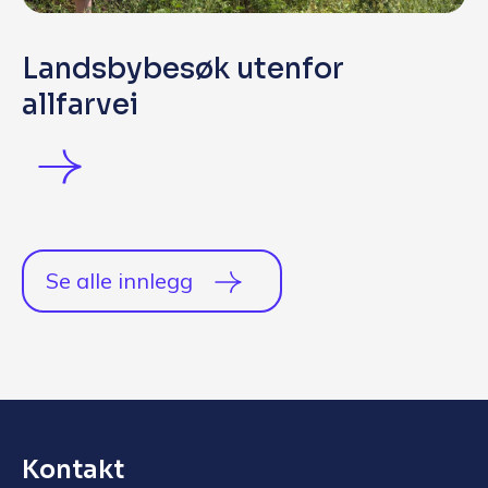
Landsbybesøk utenfor
allfarvei
Se alle innlegg
Kontakt