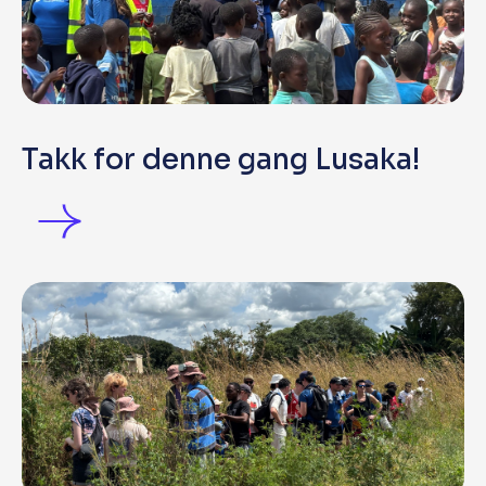
Takk for denne gang Lusaka!