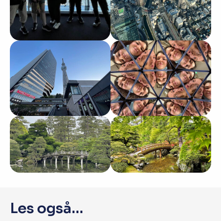
Les også...