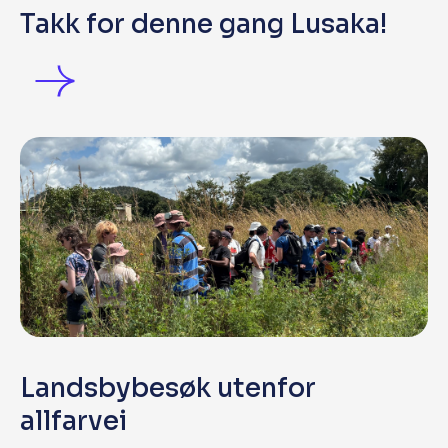
Takk for denne gang Lusaka!
Landsbybesøk utenfor
allfarvei