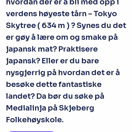
hvordan der er å bli med opp i
verdens høyeste tårn – Tokyo
Skytree ( 634 m ) ? Synes du det
er gøy å lære om og smake på
japansk mat? Praktisere
japansk? Eller er du bare
nysgjerrig på hvordan det er å
besøke dette fantastiske
landet? Da bør du søke på
Medialinja på Skjeberg
Folkehøyskole.