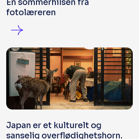
En sommerhilsen fra
fotolæreren
Japan er et kulturelt og
sanselig overflødighetshorn.