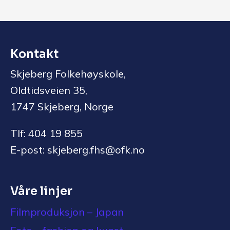
Kontakt
Skjeberg Folkehøyskole,
Oldtidsveien 35,
1747 Skjeberg, Norge
Tlf: 404 19 855
E-post: skjeberg.fhs@ofk.no
Våre linjer
Filmproduksjon – Japan