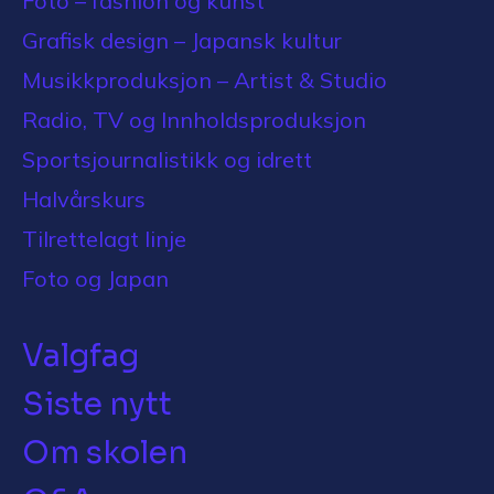
Foto – fashion og kunst
Grafisk design – Japansk kultur
Musikkproduksjon – Artist & Studio
Radio, TV og Innholdsproduksjon
Sportsjournalistikk og idrett
Halvårskurs
Tilrettelagt linje
Foto og Japan
Valgfag
Siste nytt
Om skolen