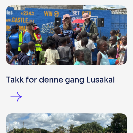
Takk for denne gang Lusaka!