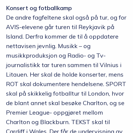
Konsert og fotballkamp
De andre fagfeltene skal også på tur, og for
AVIS-elevene går turen til Reykjavik på
Island. Derfra kommer de til å oppdatere
nettavisen jevnlig. Musikk – og
musikkproduksjon og Radio- og Tv-
journalistikk tar turen sammen til Vilnius i
Litauen. Her skal de holde konserter, mens
ROT skal dokumentere hendelsene. SPORT
skal på skikkelig fotballtur til London, hvor
de blant annet skal besøke Charlton, og se
Premier League- oppgjøret mellom
Charlton og Blackburn. TEKST skal til
Cardiff i Wales. Der får de undervisning av