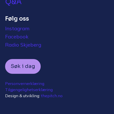
Q&A
Følg oss
Instagram
Facebook
Radio Skjeberg
Søk i dag
Personvernerklæring
Tilgjengelighetserklæring
Design & utvikling:
thepitch.no