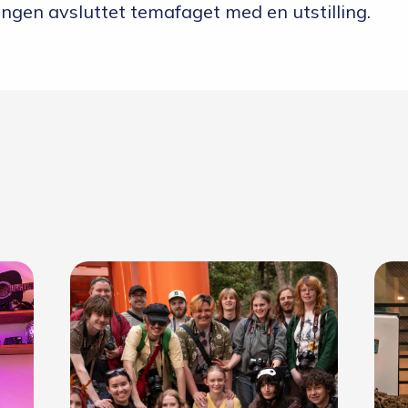
gen avsluttet temafaget med en utstilling.