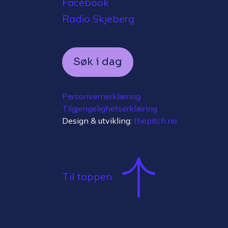
Facebook
Radio Skjeberg
Søk i dag
Personvernerklæring
Tilgjengelighetserklæring
Design & utvikling:
thepitch.no
Til toppen