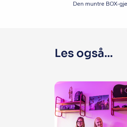
Den muntre BOX-gjen
Les også...