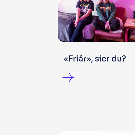
«Friår», sier du?