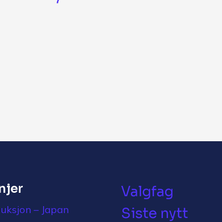
injer
Valgfag
uksjon – Japan
Siste nytt