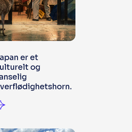
apan er et
ulturelt og
anselig
verflødighetshorn.