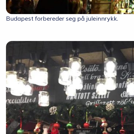
Budapest forbereder seg på juleinnrykk.