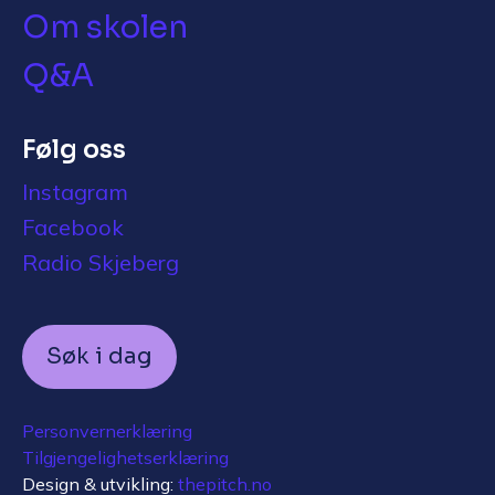
Om skolen
Q&A
Følg oss
Instagram
Facebook
Radio Skjeberg
Søk i dag
Personvernerklæring
Tilgjengelighetserklæring
Design & utvikling:
thepitch.no