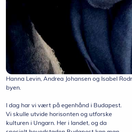
Hanna Levin, Andrea Johansen og Isabel Rod
byen.
I dag har vi vært på egenhånd i Budapest.
Vi skulle utvide horisonten og utforske
kulturen i Ungarn. Her i landet, og da
spesielt hovedstaden Budapest kan man