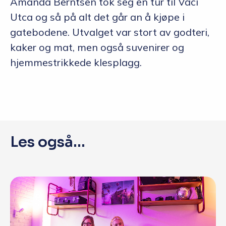
Amanda Berntsen tok seg en tur til Vaci
Utca og så på alt det går an å kjøpe i
gatebodene. Utvalget var stort av godteri,
kaker og mat, men også suvenirer og
hjemmestrikkede klesplagg.
Les også...