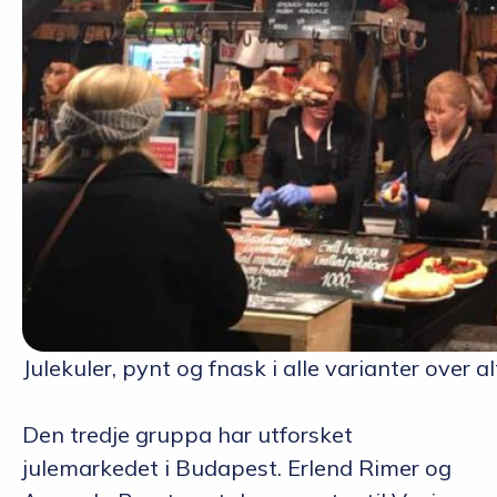
Julekuler, pynt og fnask i alle varianter over al
Den tredje gruppa har utforsket
julemarkedet i Budapest. Erlend Rimer og