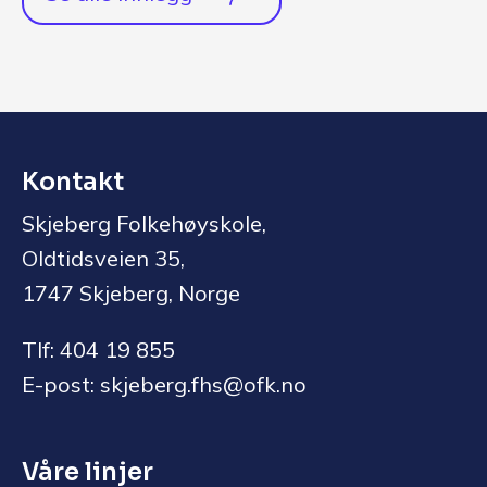
Kontakt
Skjeberg Folkehøyskole,
Oldtidsveien 35,
1747 Skjeberg, Norge
Tlf: 404 19 855
E-post: skjeberg.fhs@ofk.no
Våre linjer