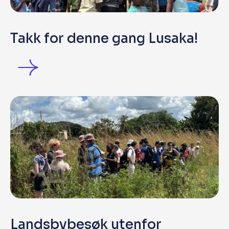
Takk for denne gang Lusaka!
Landsbybesøk utenfor