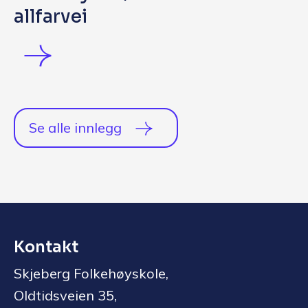
allfarvei
Se alle innlegg
Kontakt
Skjeberg Folkehøyskole,
Oldtidsveien 35,