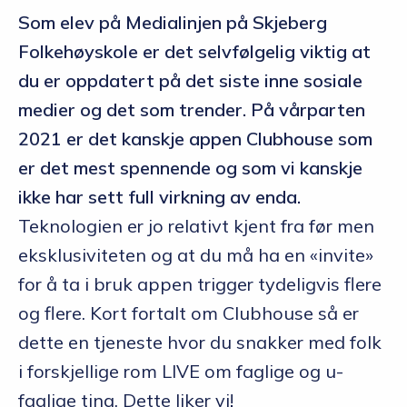
Som elev på Medialinjen på Skjeberg
Folkehøyskole er det selvfølgelig viktig at
du er oppdatert på det siste inne sosiale
medier og det som trender. På vårparten
2021 er det kanskje appen Clubhouse som
er det mest spennende og som vi kanskje
ikke har sett full virkning av enda.
Teknologien er jo relativt kjent fra før men
eksklusiviteten og at du må ha en «invite»
for å ta i bruk appen trigger tydeligvis flere
og flere. Kort fortalt om Clubhouse så er
dette en tjeneste hvor du snakker med folk
i forskjellige rom LIVE om faglige og u-
faglige ting. Dette liker vi!