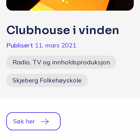
Q&A
Opptakskrav og priser
Clubhouse i vinden
English
Publisert
11. mars 2021
Søk i dag
Radio, TV og innholdsproduksjon
Skjeberg Folkehøyskole
Søk her