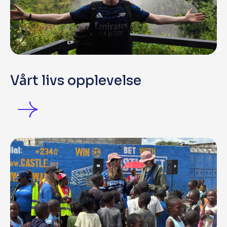
Vårt livs opplevelse