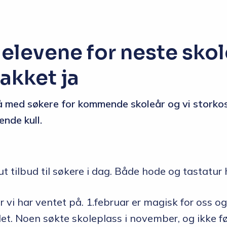
 elevene for neste skol
takket ja
 med søkere for kommende skoleår og vi storkos
ende kull.
ut tilbud til søkere i dag. Både hode og tastatur 
r vi har ventet på. 1.februar er magisk for oss og
det. Noen søkte skoleplass i november, og ikke fø