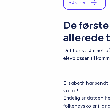
Søk her
De første
allerede 
Det har strømmet på
elevplasser til komm
Elisabeth har sendt 
varmt!
Endelig er datoen he
folkehøyskoler i lan