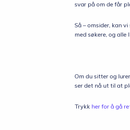
svar på om de får p
Så – omsider, kan vi 
med søkere, og alle
Om du sitter og lurer
ser det nå ut til at 
Trykk
her for å gå r