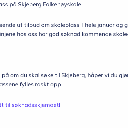
lass på Skjeberg Folkehøyskole.
sende ut tilbud om skoleplass. I hele januar og g
 linjene hos oss har god søknad kommende skole
 på om du skal søke til Skjeberg, håper vi du gjør
plassene fylles raskt opp.
ett til søknadsskjemaet!