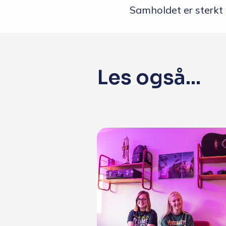
Samholdet er sterkt p
Les også...