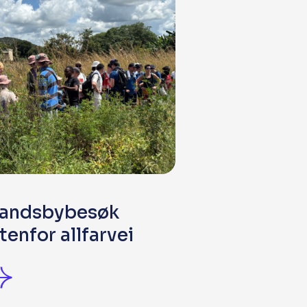
andsbybesøk
tenfor allfarvei