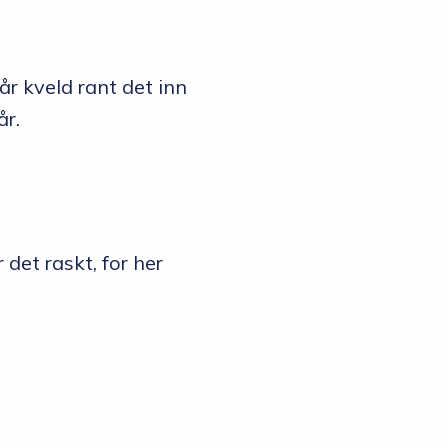
år kveld rant det inn
år.
 det raskt, for her