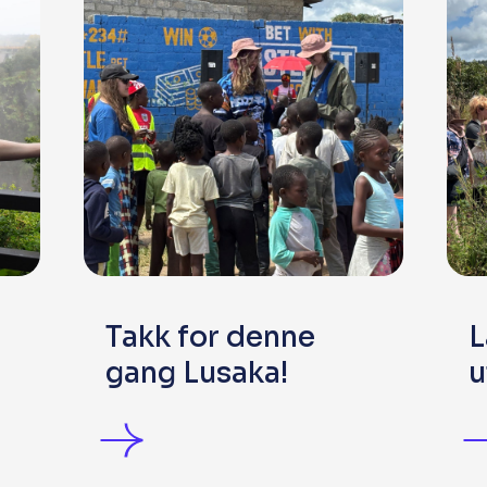
Takk for denne
L
gang Lusaka!
u