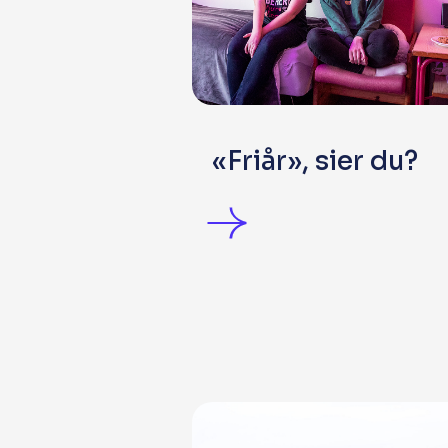
«Friår», sier du?