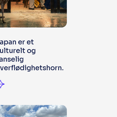
apan er et
ulturelt og
anselig
verflødighetshorn.