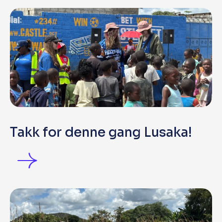
Takk for denne gang Lusaka!