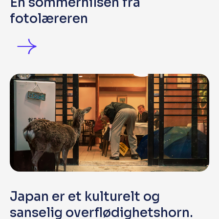
En sommerhilsen fra
fotolæreren
Japan er et kulturelt og
sanselig overflødighetshorn.