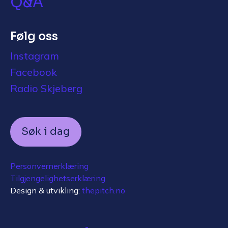
Q&A
Følg oss
Instagram
Facebook
Radio Skjeberg
Søk i dag
Personvernerklæring
Tilgjengelighetserklæring
Design & utvikling:
thepitch.no