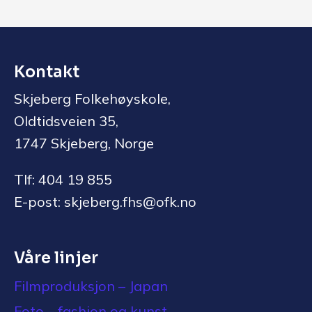
Kontakt
Skjeberg Folkehøyskole,
Oldtidsveien 35,
1747 Skjeberg, Norge
Tlf: 404 19 855
E-post: skjeberg.fhs@ofk.no
Våre linjer
Filmproduksjon – Japan
Foto – fashion og kunst