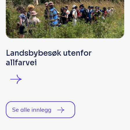
Landsbybesøk utenfor
allfarvei
Se alle innlegg