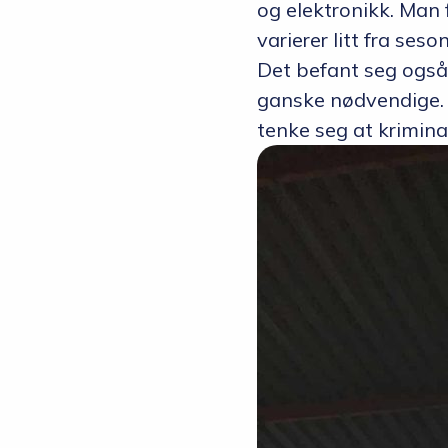
og elektronikk. Man 
varierer litt fra seso
Det befant seg også
ganske nødvendige. 
tenke seg at krimina