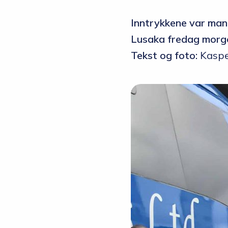
Inntrykkene var mang
Lusaka fredag morg
Tekst og foto:
Kaspe