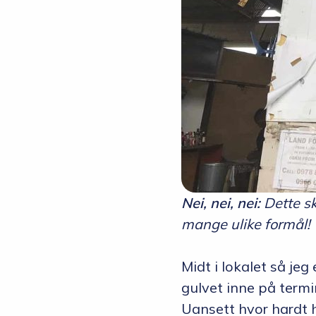
Nei, nei, nei:
Dette sk
mange ulike formål!
Midt i lokalet så jeg
gulvet inne på termi
Uansett hvor hardt h