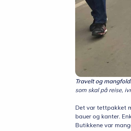
Travelt og mangfold
som skal på reise, ivr
Det var tettpakket m
bauer og kanter. Enk
Butikkene var mange,