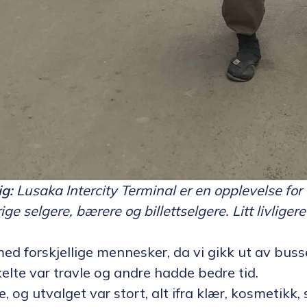
ig:
Lusaka Intercity Terminal er en opplevelse for ø
ige selgere, bærere og billettselgere. Litt livlige
ed forskjellige mennesker, da vi gikk ut av bussen
elte var travle og andre hadde bedre tid.
 og utvalget var stort, alt ifra klær, kosmetikk,