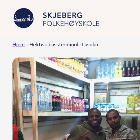
Hjem
-
Hektisk bussterminal i Lusaka
Våre linjer
Filmproduksjon – Japan
Foto – fashion og kunst
Grafisk design – Japansk kultur
Musikkproduksjon – Artist &