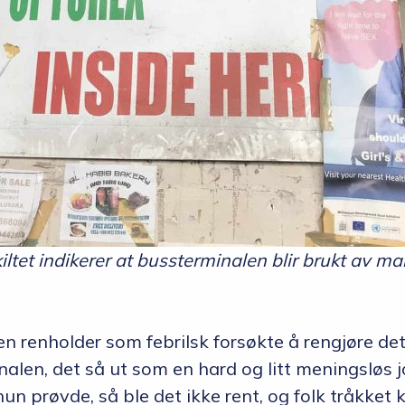
iltet indikerer at bussterminalen blir brukt av ma
 en renholder som febrilsk forsøkte å rengjøre de
nalen, det så ut som en hard og litt meningsløs j
un prøvde, så ble det ikke rent, og folk tråkket