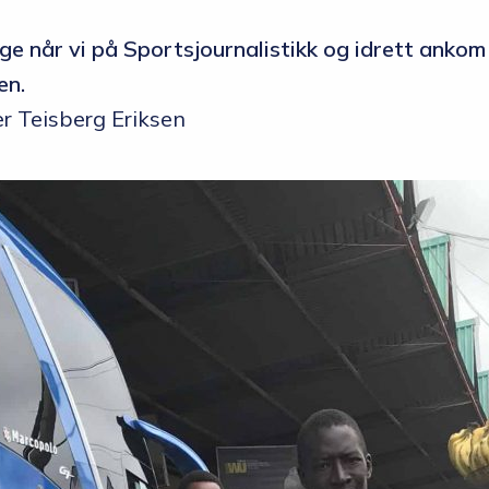
e når vi på Sportsjournalistikk og idrett ankom
en.
r Teisberg Eriksen