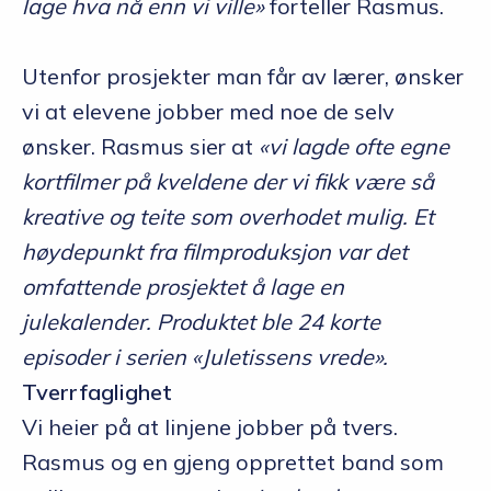
lage hva nå enn vi ville»
forteller Rasmus.
Utenfor prosjekter man får av lærer, ønsker
vi at elevene jobber med noe de selv
ønsker. Rasmus sier at
«vi lagde ofte egne
kortfilmer på kveldene der vi fikk være så
kreative og teite som overhodet mulig. Et
høydepunkt fra filmproduksjon var det
omfattende prosjektet å lage en
julekalender. Produktet ble 24 korte
episoder i serien «Juletissens vrede».
Tverrfaglighet
Vi heier på at linjene jobber på tvers.
Rasmus og en gjeng opprettet band som