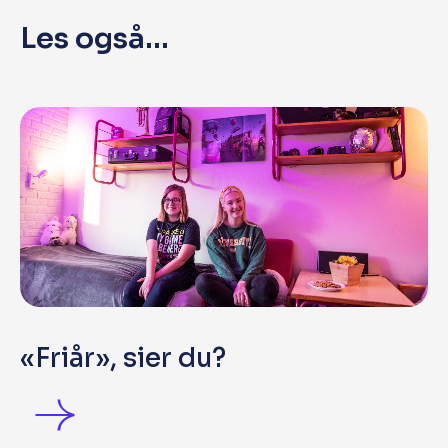
Les også...
«Friår», sier du?