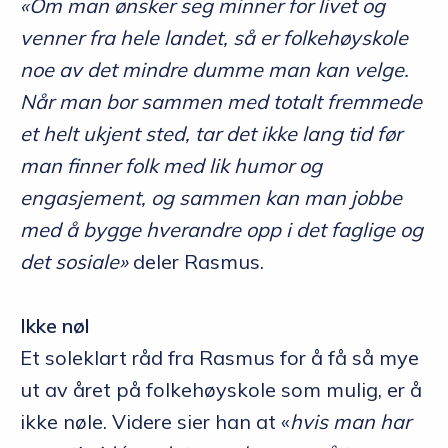
«Om man ønsker seg minner for livet og
venner fra hele landet, så er folkehøyskole
noe av det mindre dumme man kan velge.
Når man bor sammen med totalt fremmede
et helt ukjent sted, tar det ikke lang tid før
man finner folk med lik humor og
engasjement, og sammen kan man jobbe
med å bygge hverandre opp i det faglige og
det sosiale»
deler Rasmus.
Ikke nøl
Et soleklart råd fra Rasmus for å få så mye
ut av året på folkehøyskole som mulig, er å
ikke nøle. Videre sier han at «
hvis man har