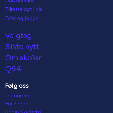
Tilrettelagt linje
Foto og Japan
Valgfag
Siste nytt
Om skolen
Q&A
Følg oss
Instagram
Facebook
Radio Skjeberg