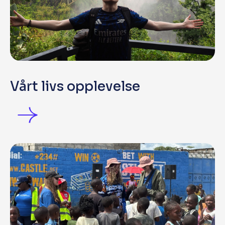
Vårt livs opplevelse