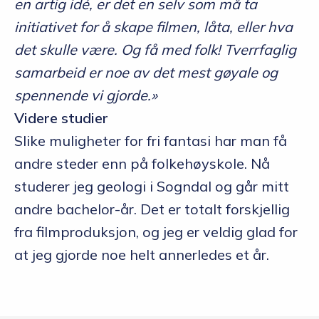
en artig idé, er det en selv som må ta
initiativet for å skape filmen, låta, eller hva
det skulle være. Og få med folk! Tverrfaglig
samarbeid er noe av det mest gøyale og
spennende vi gjorde.»
Videre studier
Slike muligheter for fri fantasi har man få
andre steder enn på folkehøyskole. Nå
studerer jeg geologi i Sogndal og går mitt
andre bachelor-år. Det er totalt forskjellig
fra filmproduksjon, og jeg er veldig glad for
at jeg gjorde noe helt annerledes et år.