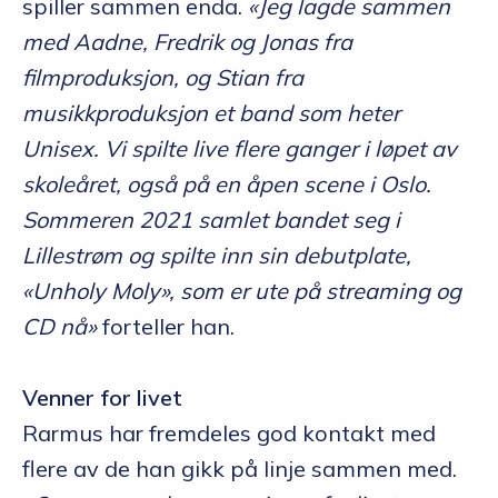
spiller sammen enda.
«Jeg lagde sammen
med Aadne, Fredrik og Jonas fra
filmproduksjon, og Stian fra
musikkproduksjon et band som heter
Unisex. Vi spilte live flere ganger i løpet av
skoleåret, også på en åpen scene i Oslo.
Sommeren 2021 samlet bandet seg i
Lillestrøm og spilte inn sin debutplate,
«Unholy Moly», som er ute på streaming og
CD nå»
forteller han.
Venner for livet
Rarmus har fremdeles god kontakt med
flere av de han gikk på linje sammen med.