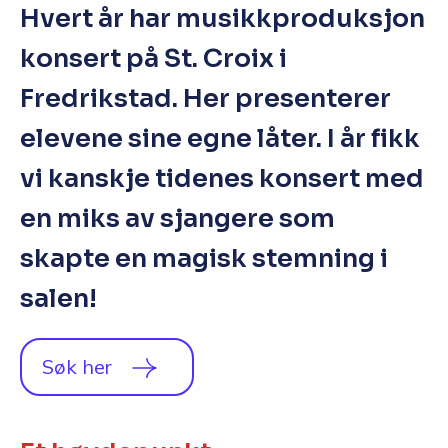
Hvert år har musikkproduksjon
konsert på St. Croix i
Fredrikstad. Her presenterer
elevene sine egne låter. I år fikk
vi kanskje tidenes konsert med
en miks av sjangere som
skapte en magisk stemning i
salen!
Søk her