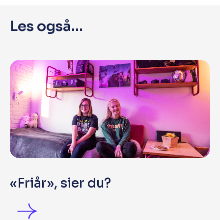
Les også...
«Friår», sier du?