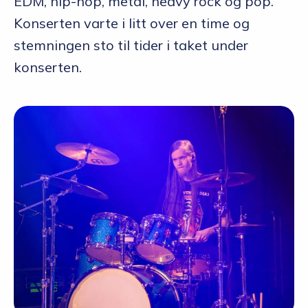
EDM, hip-hop, metal, heavy rock og pop.
Konserten varte i litt over en time og
stemningen sto til tider i taket under
konserten.