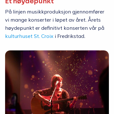
Et høydepunkt
På linjen musikkproduksjon gjennomfører
vi mange konserter i løpet av året. Årets
høydepunkt er definitivt konserten vår på
kulturhuset St. Croix
i Fredrikstad.