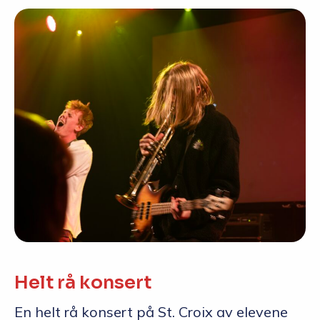
Helt rå konsert
En helt rå konsert på St. Croix av elevene