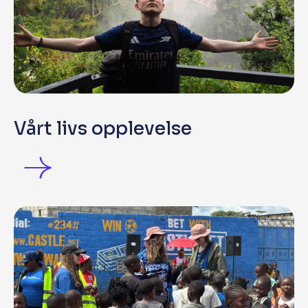
Vårt livs opplevelse