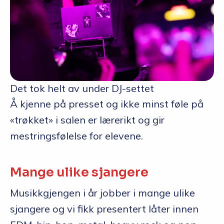
Det tok helt av under DJ-settet
Å kjenne på presset og ikke minst føle på
«trøkket» i salen er lærerikt og gir
mestringsfølelse for elevene.
Mange ulike sjangere
Musikkgjengen i år jobber i mange ulike
sjangere og vi fikk presentert låter innen