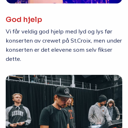
God hjelp
Vi får veldig god hjelp med lyd og lys før
konserten av crewet på St.Croix, men under
konserten er det elevene som selv fikser
dette.