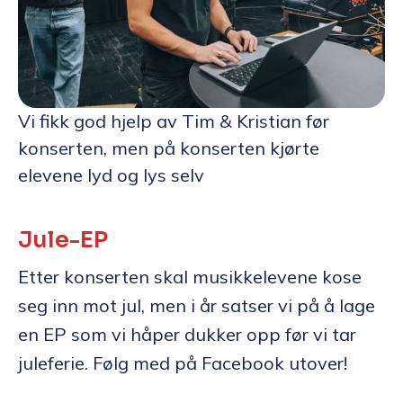
Vi fikk god hjelp av Tim & Kristian før
konserten, men på konserten kjørte
elevene lyd og lys selv
Jule-EP
Etter konserten skal musikkelevene kose
seg inn mot jul, men i år satser vi på å lage
en EP som vi håper dukker opp før vi tar
juleferie. Følg med på Facebook utover!