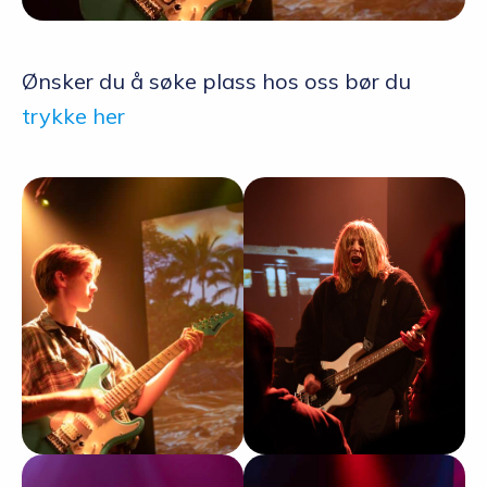
Ønsker du å søke plass hos oss bør du
trykke her