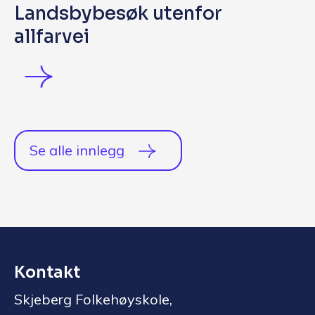
Landsbybesøk utenfor
allfarvei
Se alle innlegg
Kontakt
Skjeberg Folkehøyskole,