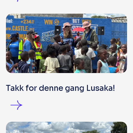
Takk for denne gang Lusaka!