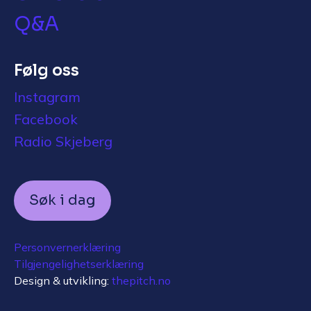
Q&A
Følg oss
Instagram
Facebook
Radio Skjeberg
Søk i dag
Personvernerklæring
Tilgjengelighetserklæring
Design & utvikling:
thepitch.no