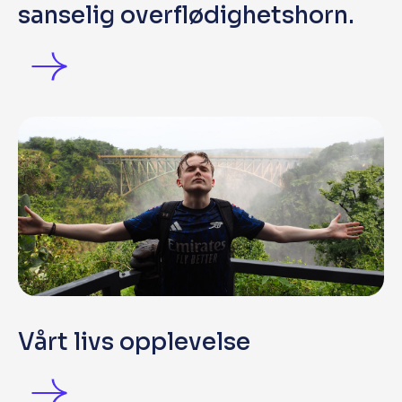
sanselig overflødighetshorn.
Vårt livs opplevelse