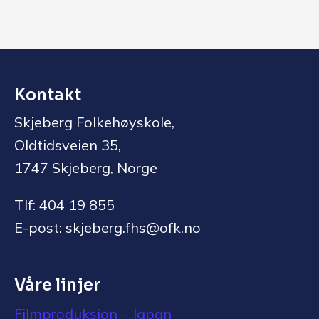
Kontakt
Skjeberg Folkehøyskole,
Oldtidsveien 35,
1747 Skjeberg, Norge
Tlf: 404 19 855
E-post: skjeberg.fhs@ofk.no
Våre linjer
Filmproduksjon – Japan