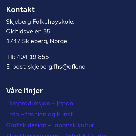
Kontakt
Skjeberg Folkehøyskole,
Oldtidsveien 35,
1747 Skjeberg, Norge
Tlf: 404 19 855
E-post: skjeberg.fhs@ofk.no
Våre linjer
Filmproduksjon – Japan
Foto – fashion og kunst
Grafisk design – Japansk kultur
Musikkproduksjon – Artist & Studio