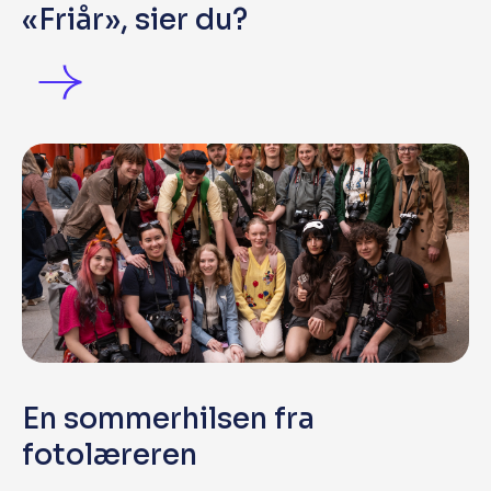
«Friår», sier du?
En sommerhilsen fra
fotolæreren