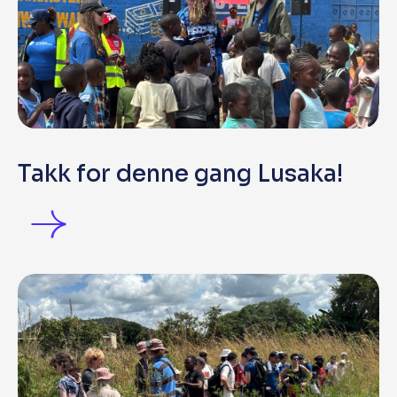
Takk for denne gang Lusaka!