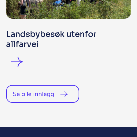
Landsbybesøk utenfor
allfarvei
Se alle innlegg