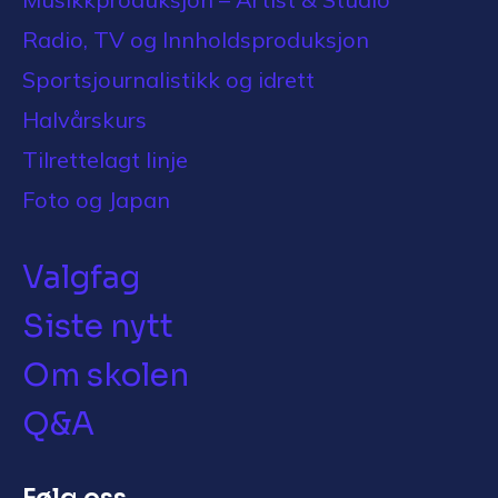
Radio, TV og Innholdsproduksjon
Sportsjournalistikk og idrett
Halvårskurs
Tilrettelagt linje
Foto og Japan
Valgfag
Siste nytt
Om skolen
Q&A