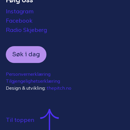
Følg oss
Instagram
Facebook
Radio Skjeberg
Søk i dag
Personvernerklæring
Tilgjengelighetserklæring
Design & utvikling:
thepitch.no
Til toppen