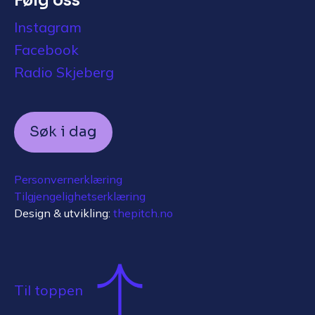
Følg oss
Instagram
Facebook
Radio Skjeberg
Søk i dag
Personvernerklæring
Tilgjengelighetserklæring
Design & utvikling:
thepitch.no
Til toppen