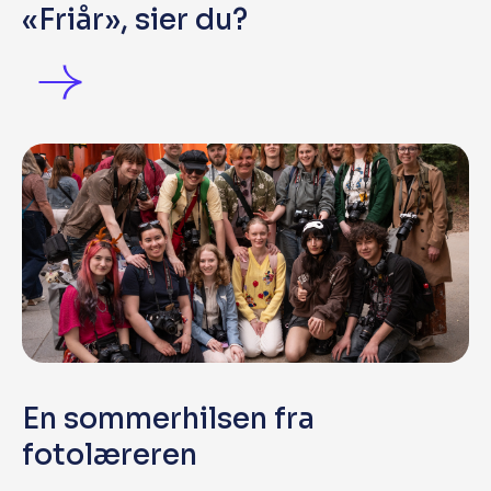
«Friår», sier du?
En sommerhilsen fra
fotolæreren