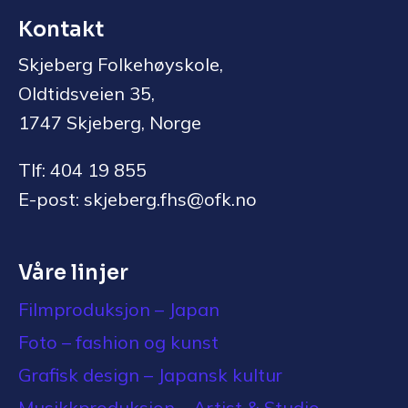
Kontakt
Skjeberg Folkehøyskole,
Oldtidsveien 35,
1747 Skjeberg, Norge
Tlf: 404 19 855
E-post: skjeberg.fhs@ofk.no
Våre linjer
Filmproduksjon – Japan
Foto – fashion og kunst
Grafisk design – Japansk kultur
Musikkproduksjon – Artist & Studio