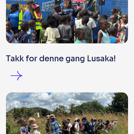
Takk for denne gang Lusaka!