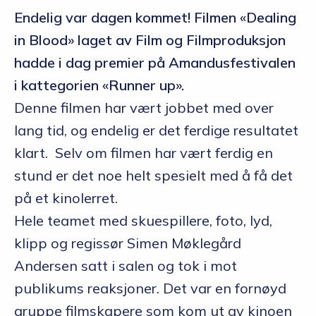
Endelig var dagen kommet! Filmen «Dealing
in Blood» laget av Film og Filmproduksjon
hadde i dag premier på Amandusfestivalen
i kattegorien «Runner up».
Denne filmen har vært jobbet med over
lang tid, og endelig er det ferdige resultatet
klart. Selv om filmen har vært ferdig en
stund er det noe helt spesielt med å få det
på et kinolerret.
Hele teamet med skuespillere, foto, lyd,
klipp og regissør Simen Møklegård
Andersen satt i salen og tok i mot
publikums reaksjoner. Det var en fornøyd
gruppe filmskapere som kom ut av kinoen