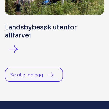
Landsbybesøk utenfor
allfarvei
Se alle innlegg