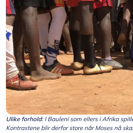
Ulike forhold:
I Bauleni som ellers i Afrika sp
Kontrastene blir derfor store når Moses nå ska