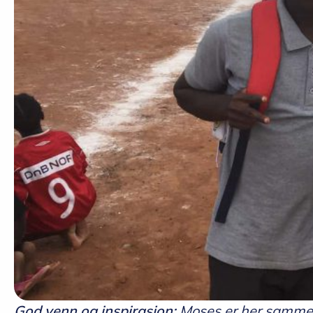
God venn og inspirasjon:
Moses er her sammen 