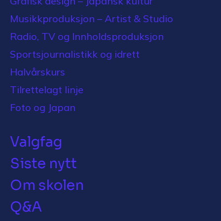
Grafisk design – Japansk kultur
Musikkproduksjon – Artist & Studio
Radio, TV og Innholdsproduksjon
Sportsjournalistikk og idrett
Halvårskurs
Tilrettelagt linje
Foto og Japan
Valgfag
Siste nytt
Om skolen
Q&A