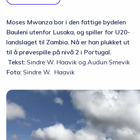
Moses Mwanza bor i den fattige bydelen
Bauleni utenfor Lusaka, og spiller for U20-
landslaget til Zambia. Nå er han plukket ut
til å prøvespille på nivå 2 i Portugal.
Tekst:
Sindre W. Haavik og Audun Smevik
Foto:
Sindre W. Haavik