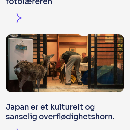
fotolæreren
Japan er et kulturelt og
sanselig overflødighetshorn.