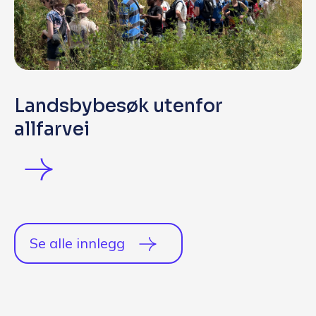
Landsbybesøk utenfor
allfarvei
Se alle innlegg