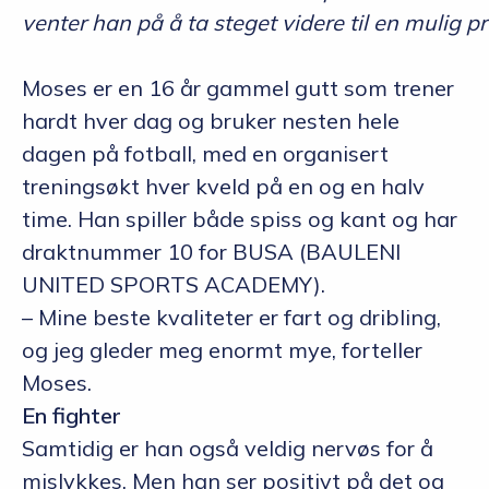
venter han på å ta steget videre til en mulig
pr
Moses er en 16 år gammel gutt som trener
hardt hver dag og bruker nesten hele
dagen på fotball, med en organisert
treningsøkt hver kveld på en og en halv
time. Han spiller både spiss og kant og har
draktnummer 10 for BUSA (BAULENI
UNITED SPORTS ACADEMY).
– Mine beste kvaliteter er fart og dribling,
og jeg gleder meg enormt mye, forteller
Moses.
En fighter
Samtidig er han også veldig nervøs for å
mislykkes. Men han ser positivt på det og