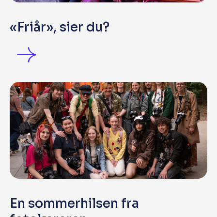
«Friår», sier du?
En sommerhilsen fra