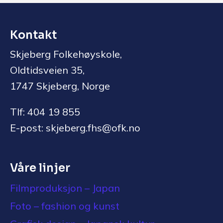
Kontakt
Skjeberg Folkehøyskole,
Oldtidsveien 35,
1747 Skjeberg, Norge
Tlf: 404 19 855
E-post: skjeberg.fhs@ofk.no
Våre linjer
Filmproduksjon – Japan
Foto – fashion og kunst