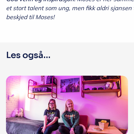
et stort talent som ung, men fikk aldri sjansen t
beskjed til Moses!
Les også...