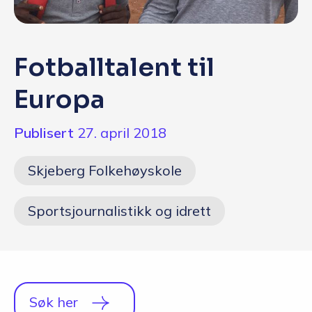
Q&A
Opptakskrav og priser
Fotballtalent til
English
Europa
Publisert
27. april 2018
Skjeberg Folkehøyskole
Sportsjournalistikk og idrett
Søk her