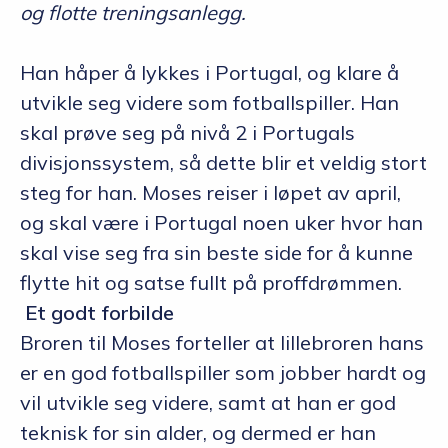
og flotte treningsanlegg.
Han håper å lykkes i Portugal, og klare å
utvikle seg videre som fotballspiller. Han
skal prøve seg på nivå 2 i Portugals
divisjonssystem, så dette blir et veldig stort
steg for han. Moses reiser i løpet av april,
og skal være i Portugal noen uker hvor han
skal vise seg fra sin beste side for å kunne
flytte hit og satse fullt på proffdrømmen.
Et godt forbilde
Broren til Moses forteller at lillebroren hans
er en god fotballspiller som jobber hardt og
vil utvikle seg videre, samt at han er god
teknisk for sin alder, og dermed er han