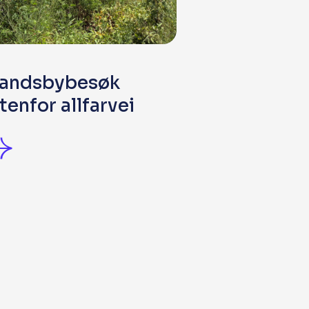
andsbybesøk
tenfor allfarvei