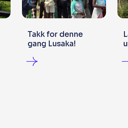
Takk for denne
L
gang Lusaka!
u