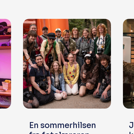
En sommerhilsen
J