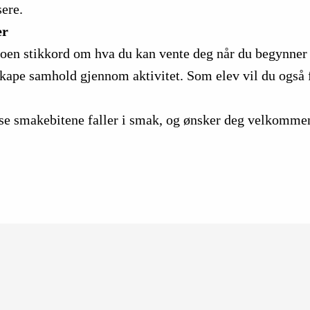
sere.
er
 noen stikkord om hva du kan vente deg når du begynne
l skape samhold gjennom aktivitet. Som elev vil du også 
isse smakebitene faller i smak, og ønsker deg velkomme