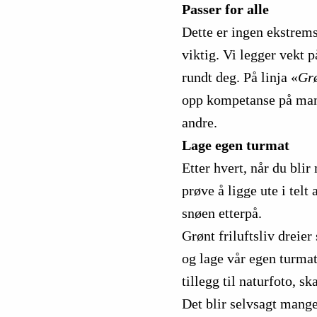
Passer for alle
Dette er ingen ekstrems
viktig.
Vi legger vekt p
rundt deg. På linja «
Grø
opp kompetanse på mang
andre.
Lage egen turmat
Etter hvert, når du blir
prøve å ligge ute i telt
snøen etterpå.
Grønt friluftsliv dreie
og lage vår egen turmat
tillegg til naturfoto, s
Det blir selvsagt mange