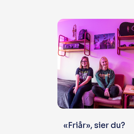
«Friår», sier du?