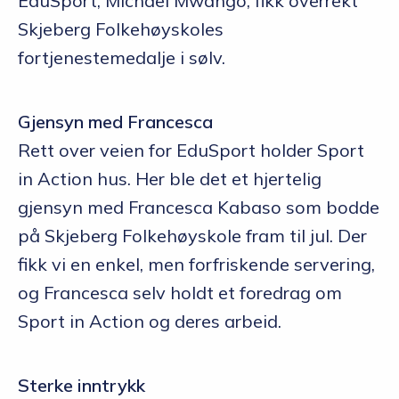
EduSport, Michael Mwango, fikk overrekt
Skjeberg Folkehøyskoles
fortjenestemedalje i sølv.
Gjensyn med Francesca
Rett over veien for EduSport holder Sport
in Action hus. Her ble det et hjertelig
gjensyn med Francesca Kabaso som bodde
på Skjeberg Folkehøyskole fram til jul. Der
fikk vi en enkel, men forfriskende servering,
og Francesca selv holdt et foredrag om
Sport in Action og deres arbeid.
Sterke inntrykk