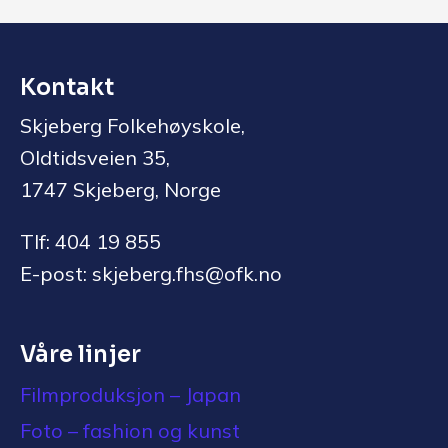
Kontakt
Skjeberg Folkehøyskole,
Oldtidsveien 35,
1747 Skjeberg, Norge
Tlf: 404 19 855
E-post: skjeberg.fhs@ofk.no
Våre linjer
Filmproduksjon – Japan
Foto – fashion og kunst