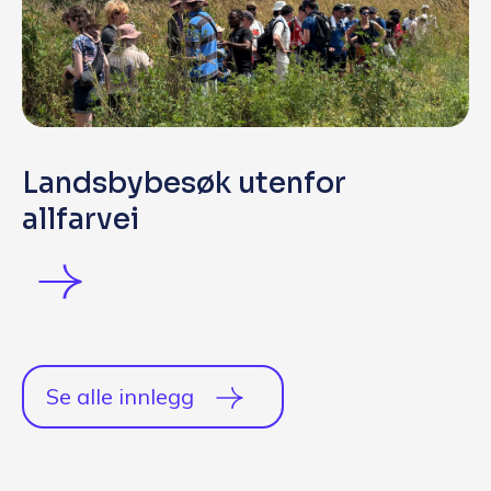
Landsbybesøk utenfor
allfarvei
Se alle innlegg