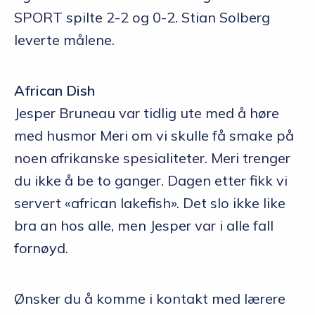
SPORT spilte 2-2 og 0-2. Stian Solberg
leverte målene.
African Dish
Jesper Bruneau var tidlig ute med å høre
med husmor Meri om vi skulle få smake på
noen afrikanske spesialiteter. Meri trenger
du ikke å be to ganger. Dagen etter fikk vi
servert «african lakefish». Det slo ikke like
bra an hos alle, men Jesper var i alle fall
fornøyd.
Ønsker du å komme i kontakt med lærere