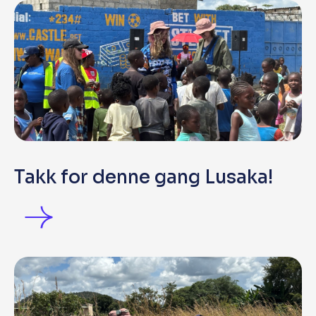
Takk for denne gang Lusaka!