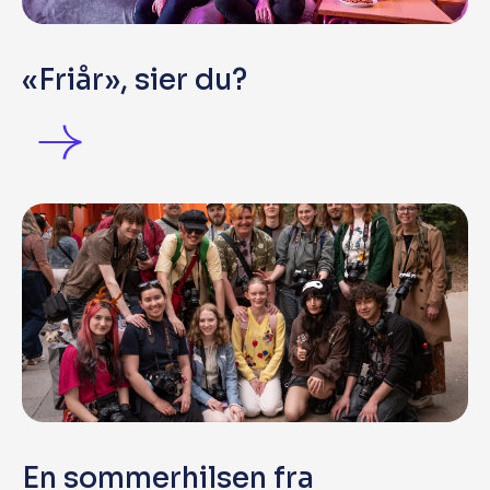
«Friår», sier du?
En sommerhilsen fra