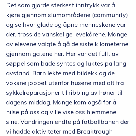
Det som gjorde sterkest inntrykk var å
kjøre gjennom slumområdene (community)
og se hvor glade og åpne menneskene var
der, tross de vanskelige levekårene. Mange
av elevene valgte å gå de siste kilometerne
gjennom gatene her. Her var det fullt av
søppel som både syntes og luktes på lang
avstand. Barn lekte med bildekk og de
voksne jobbet utenfor husene med alt fra
sykkelreparasjoner til ribbing av høner til
dagens middag. Mange kom også for å
hilse på oss og ville vise oss hjemmene
sine. Vandringen endte på fotballbanen der
vi hadde aktiviteter med Breaktrough