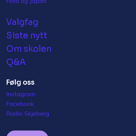
Foto og Japan
Valgfag
Siste nytt
Om skolen
Q&A
Følg oss
Instagram
Facebook
Radio Skjeberg