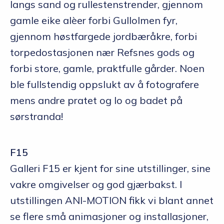
langs sand og rullestenstrender, gjennom
gamle eike alèer forbi Gullolmen fyr,
gjennom høstfargede jordbæråkre, forbi
torpedostasjonen nær Refsnes gods og
forbi store, gamle, praktfulle gårder. Noen
ble fullstendig oppslukt av å fotografere
mens andre pratet og lo og badet på
sørstranda!
F15
Galleri F15 er kjent for sine utstillinger, sine
vakre omgivelser og god gjærbakst. I
utstillingen ANI-MOTION fikk vi blant annet
se flere små animasjoner og installasjoner,