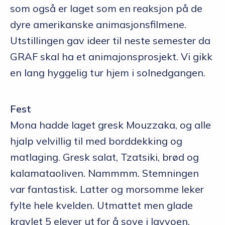
som også er laget som en reaksjon på de
dyre amerikanske animasjonsfilmene.
Utstillingen gav ideer til neste semester da
GRAF skal ha et animajonsprosjekt. Vi gikk
en lang hyggelig tur hjem i solnedgangen.
Fest
Mona hadde laget gresk Mouzzaka, og alle
hjalp velvillig til med borddekking og
matlaging. Gresk salat, Tzatsiki, brød og
kalamataoliven. Nammmm. Stemningen
var fantastisk. Latter og morsomme leker
fylte hele kvelden. Utmattet men glade
kravlet 5 elever ut for å sove i lavvoen.