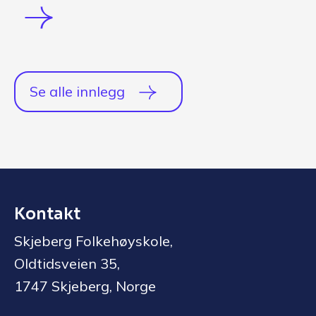
Se alle innlegg
Kontakt
Skjeberg Folkehøyskole,
Oldtidsveien 35,
1747 Skjeberg, Norge