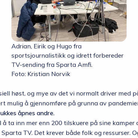
Adrian, Eirik og Hugo fra
sportsjournalistikk og idrett forbereder
TV-sending fra Sparta Amfi.
Foto: Kristian Norvik
iell høst, og mye av det vi normalt driver med p
vært mulig å gjennomføre på grunna av pandemie
lukkes åpnes andre.
il å ta inn mer enn 200 tilskuere på sine kamper 
 Sparta TV. Det krever både folk og ressurser. 