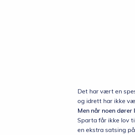
Det har vært en spes
og idrett har ikke 
Men når noen dører 
Sparta får ikke lov t
en ekstra satsing på