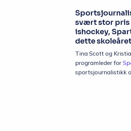
Sportsjournali
svært stor pri
ishockey, Spar
dette skoleåret
Tina Scott og Kristi
programleder for
Sp
sportsjournalistikk 