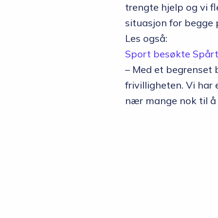
trengte hjelp og vi f
situasjon for begge 
Les også:
Sport besøkte Spår
– Med et begrenset b
frivilligheten. Vi ha
nær mange nok til å