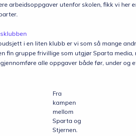
lere arbeidsoppgaver utenfor skolen, fikk vi her 
parter.
tsklubben
udsjett i en liten klubb er vi som så mange and
r en fin gruppe frivillige som utgjør Sparta media,
 gjennomføre alle oppgaver både før, under og e
Fra
kampen
mellom
Sparta og
Stjernen.