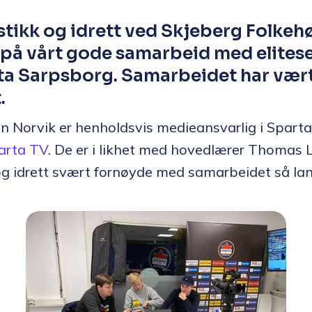
stikk og idrett ved Skjeberg Folkeh
s på vårt gode samarbeid med elites
ta Sarpsborg. Samarbeidet har vært 
.
an Norvik er henholdsvis medieansvarlig i Spart
arta TV
. De er i likhet med hovedlærer Thomas L
og idrett svært fornøyde med samarbeidet så lan