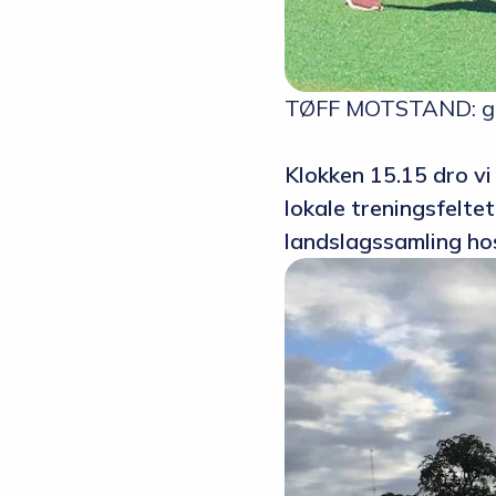
TØFF MOTSTAND: gutt
Klokken 15.15 dro vi 
lokale treningsfelte
landslagssamling ho