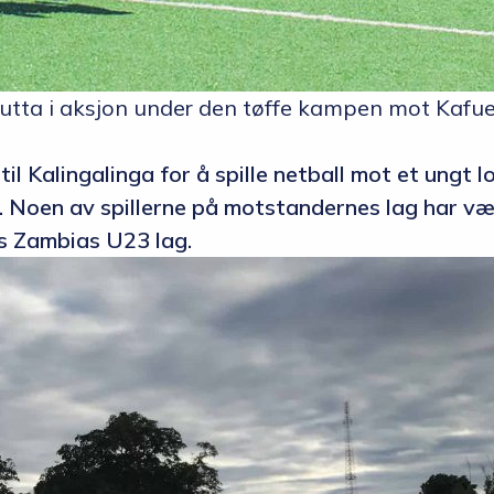
a i aksjon under den tøffe kampen mot Kafue 
til Kalingalinga for å spille netball mot et ungt l
t. Noen av spillerne på motstandernes lag har v
s Zambias U23 lag.