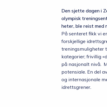
Den sjette dagen i Z
olympisk treningsen
heter, ble reist med
På senteret fikk vi 
forskjellige idrettsg
treningsmuligheter t
kategorier; frivillig
på nasjonalt nivå. Må
potensiale. En del a
og internasjonale m
idrettsgrener.