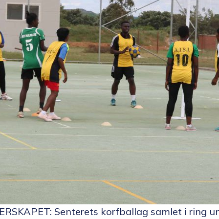
KAPET: Senterets korfballag samlet i ring unde