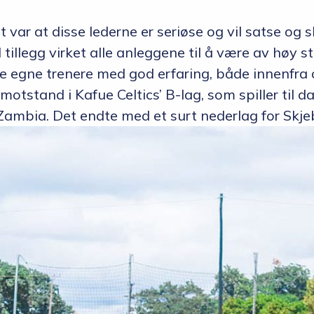
t var at disse lederne er seriøse og vil satse o
 tillegg virket alle anleggene til å være av høy s
 egne trenere med god erfaring, både innenfra o
otstand i Kafue Celtics’ B-lag, som spiller til da
 Zambia. Det endte med et surt nederlag for Skje