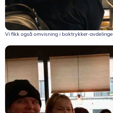
Vi fikk også omvisning i boktrykker-avdeling