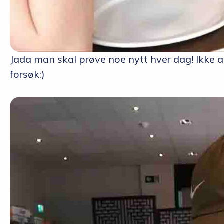
Jada man skal prøve noe nytt hver dag! Ikke al
forsøk:)