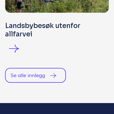
Landsbybesøk utenfor
allfarvei
Se alle innlegg