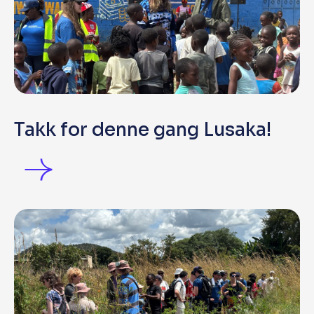
Takk for denne gang Lusaka!