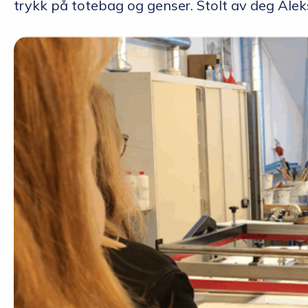
trykk på totebag og genser. Stolt av deg Ale