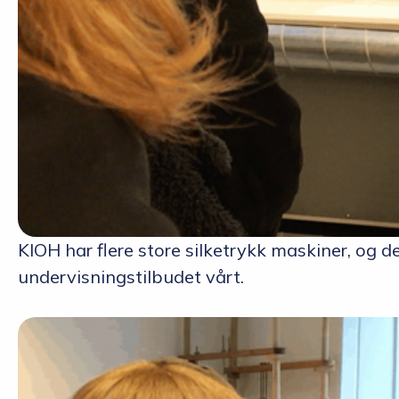
KIOH har flere store silketrykk maskiner, og d
undervisningstilbudet vårt.