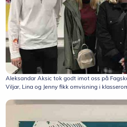
Aleksandar Aksic tok godt imot oss på Fagskole
Viljar, Lina og Jenny fikk omvisning i klassero