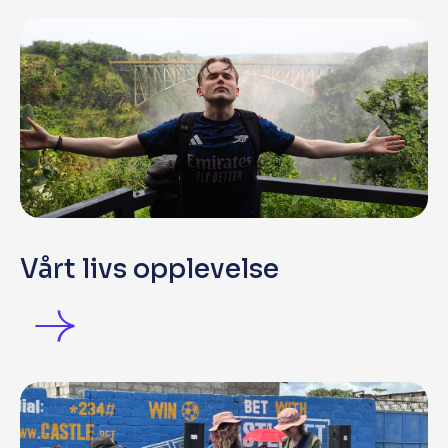
Vårt livs opplevelse