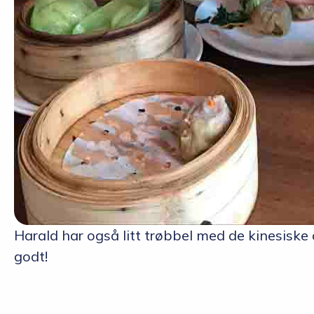
Harald har også litt trøbbel med de kinesisk
godt!