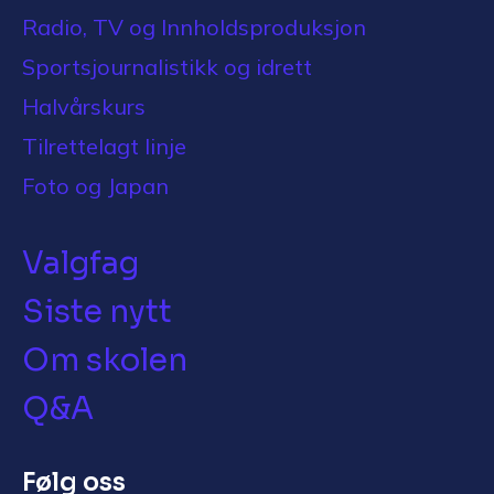
Radio, TV og Innholdsproduksjon
Sportsjournalistikk og idrett
Halvårskurs
Tilrettelagt linje
Foto og Japan
Valgfag
Siste nytt
Om skolen
Q&A
Følg oss