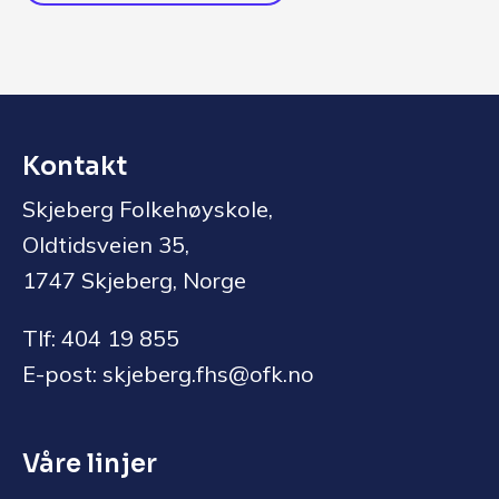
Kontakt
Skjeberg Folkehøyskole,
Oldtidsveien 35,
1747 Skjeberg, Norge
Tlf: 404 19 855
E-post: skjeberg.fhs@ofk.no
Våre linjer