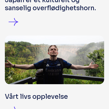
Japan er et kulturelt og
sanselig overflødighetshorn.
Vårt livs opplevelse