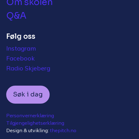
Om skolen
Q&A
Følg oss
Instagram
Facebook
Radio Skjeberg
Søk i dag
Personvernerklæring
Tilgjengelighetserklæring
Design & utvikling:
thepitch.no