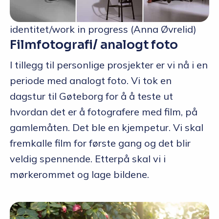
identitet/work in progress (Anna Øvrelid)
Filmfotografi/ analogt foto
I tillegg til personlige prosjekter er vi nå i en
periode med analogt foto. Vi tok en
dagstur til Gøteborg for å å teste ut
hvordan det er å fotografere med film, på
gamlemåten. Det ble en kjempetur. Vi skal
fremkalle film for første gang og det blir
veldig spennende. Etterpå skal vi i
mørkerommet og lage bildene.