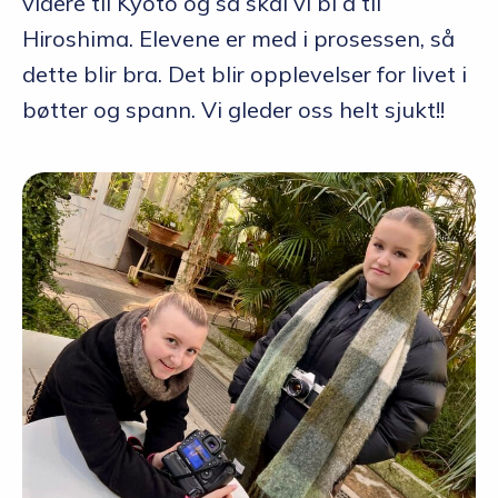
videre til Kyoto og så skal vi bl a til
Hiroshima. Elevene er med i prosessen, så
dette blir bra. Det blir opplevelser for livet i
bøtter og spann. Vi gleder oss helt sjukt!!