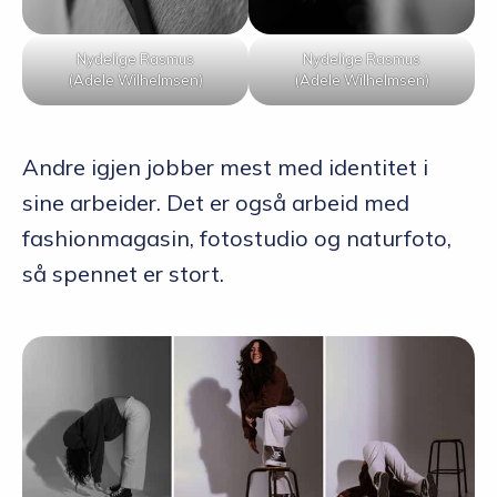
Nydelige Rasmus
Nydelige Rasmus
(Adele Wilhelmsen)
(Adele Wilhelmsen)
Andre igjen jobber mest med identitet i
sine arbeider. Det er også arbeid med
fashionmagasin, fotostudio og naturfoto,
så spennet er stort.