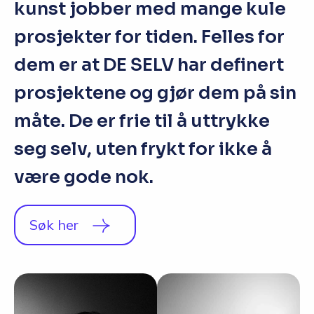
kunst jobber med mange kule
prosjekter for tiden. Felles for
dem er at DE SELV har definert
prosjektene og gjør dem på sin
måte. De er frie til å uttrykke
seg selv, uten frykt for ikke å
være gode nok.
Søk her