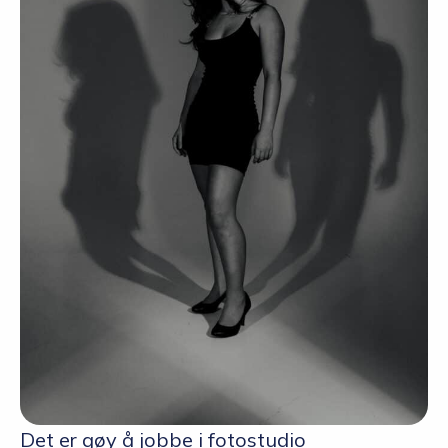
Det er gøy å jobbe i fotostudio