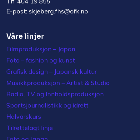
Tlf: 404 19 855
E-post: skjeberg.fhs@ofk.no
Våre linjer
Filmproduksjon – Japan
Foto – fashion og kunst
Grafisk design – Japansk kultur
Musikkproduksjon – Artist & Studio
Radio, TV og Innholdsproduksjon
Sportsjournalistikk og idrett
Halvårskurs
Tilrettelagt linje
Foto og Japan