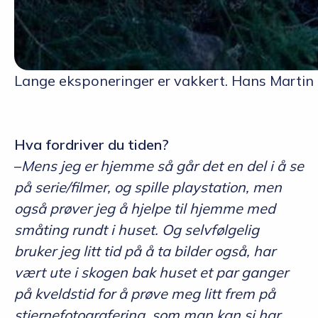
Lange eksponeringer er vakkert. Hans Marti
Hva fordriver du tiden?
–
Mens jeg er hjemme så går det en del i å se
på serie/filmer, og spille playstation, men
også prøver jeg å hjelpe til hjemme med
småting rundt i huset. Og selvfølgelig
bruker jeg litt tid på å ta bilder også, har
vært ute i skogen bak huset et par ganger
på kveldstid for å prøve meg litt frem på
stjernefotografering, som man kan si har