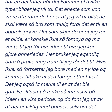
har en del frihet når det kommer til hvilke
typer bilder jeg vil ta. Det eneste som kan
være utfordrende her er at jeg vil at bildene
skal være så bra som mulig fordi det er til en
opptaksprøve. Det som skjer da er at jeg tar
et bilde, er kanskje ikke så fornøyd og må
vente til jeg får nye ideer til hva jeg kan
gjøre annerledes. Her bruker jeg egentlig
bare å prøve meg fram til jeg får det til. Hvis
ikke, så fortsetter jeg bare med en ny ide og
kommer tilbake til den forrige etter hvert.
Det jeg også la merke til er at det ble
ganske slitsomt å tenke så intensivt på
ideer i en viss periode, og da fant jeg ut av
at det er viktig med pauser, selv om det