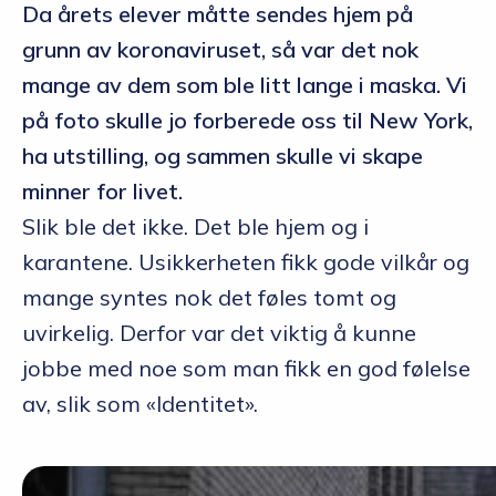
Da årets elever måtte sendes hjem på
grunn av koronaviruset, så var det nok
mange av dem som ble litt lange i maska. Vi
på foto skulle jo forberede oss til New York,
ha utstilling, og sammen skulle vi skape
minner for livet.
Slik ble det ikke. Det ble hjem og i
karantene. Usikkerheten fikk gode vilkår og
mange syntes nok det føles tomt og
uvirkelig. Derfor var det viktig å kunne
jobbe med noe som man fikk en god følelse
av, slik som «Identitet».