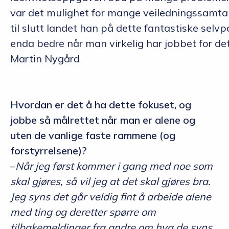
var det mulighet for mange veiledningssamta
til slutt landet han på dette fantastiske selv
enda bedre når man virkelig har jobbet for det
Martin Nygård
Hvordan er det å ha dette fokuset, og
jobbe så målrettet når man er alene og
uten de vanlige faste rammene (og
forstyrrelsene)?
–
Når jeg først kommer i gang med noe som
skal gjøres, så vil jeg at det skal gjøres bra.
Jeg syns det går veldig fint å arbeide alene
med ting og deretter spørre om
tilbakemeldinger fra andre om hva de syns,