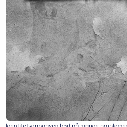
Identitetsoppgaven bød på mange problemer 