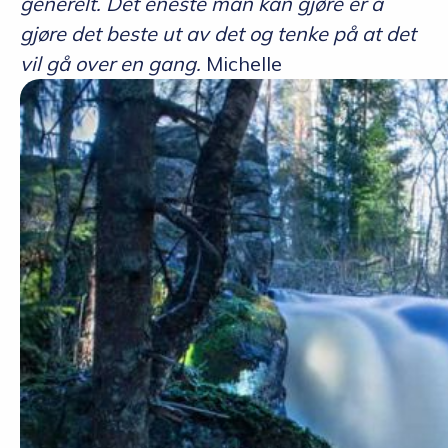
generelt. Det eneste man kan gjøre er å
gjøre det beste ut av det og tenke på at det
vil gå over en gang.
Michelle