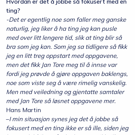
Hvordan er det å jobbe så fokusert med en
ting?
-Det er egentlig noe som faller meg ganske
naturlig, jeg liker å ha ting jeg kan pusle
med over litt lengere tid, slik at ting blir så
bra som jeg kan. Som jeg sa tidligere så fikk
jeg en litt treg oppstart med oppgavene,
men det fikk Jan Tore meg til å innse var
fordi jeg prøvde å gjøre oppgaven baklengs,
noe som viste seg å være rimelig vanskelig.
Men med veiledning og gjentatte samtaler
med Jan Tore så løsnet oppgavene mer.
Hans Martin
–
I min situasjon synes jeg det å jobbe så
fokusert med en ting ikke er så ille, siden jeg