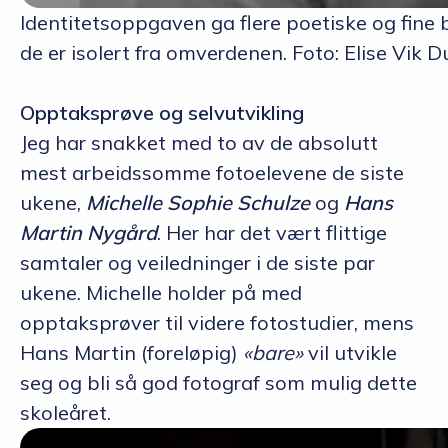
Identitetsoppgaven ga flere poetiske og fine 
de er isolert fra omverdenen. Foto: Elise Vik D
Opptaksprøve og selvutvikling
Jeg har snakket med to av de absolutt
mest arbeidssomme fotoelevene de siste
ukene
,
Michelle Sophie Schulze
og
Hans
Martin
Nygård
. Her
har det vært flittige
samtaler og veiledninger i de siste par
ukene. Michelle holder på med
opptaksprøver til videre
fotostudier
, mens
Hans Martin (foreløpig)
«bare»
vil utvikle
seg og bli
så god fotograf som mulig dette
skoleåret.