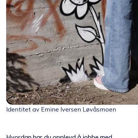
Identitet av Emine Iversen Løvåsmoen
Hvordan har du opplevd å jobbe med