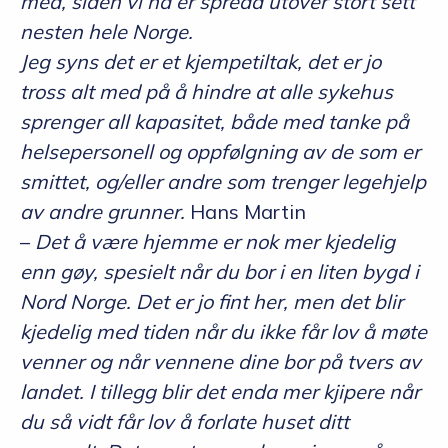
med, siden vi nå er spredd utover stort sett
nesten hele Norge.
Jeg syns det er et kjempetiltak, det er jo
tross alt med på å hindre at alle sykehus
sprenger all kapasitet, både med tanke på
helsepersonell og oppfølgning av de som er
smittet, og/eller andre som trenger legehjelp
av andre grunner.
Hans Martin
–
Det å være hjemme er nok mer kjedelig
enn gøy, spesielt når du bor i en liten bygd i
Nord Norge. Det er jo fint her, men det blir
kjedelig med tiden når du ikke får lov å møte
venner og når vennene dine bor på tvers av
landet. I tillegg blir det enda mer kjipere når
du så vidt får lov å forlate huset ditt