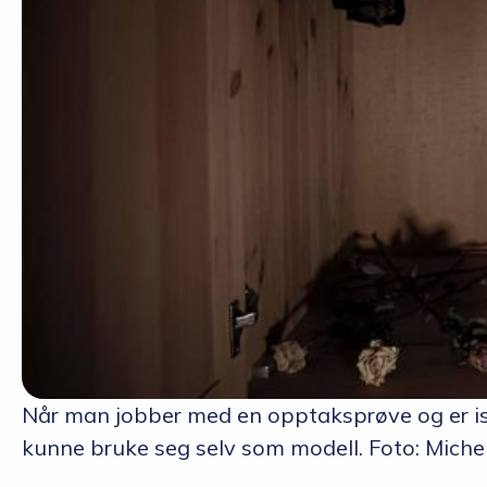
Når man jobber med en opptaksprøve og er isol
kunne bruke seg selv som modell. Foto: Miche