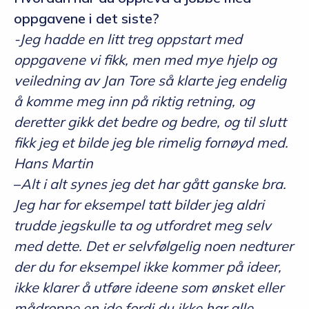
oppgavene i det siste?
-Jeg hadde en litt treg oppstart med
oppgavene vi fikk, men med mye hjelp og
veiledning av Jan Tore så klarte jeg endelig
å komme meg inn på riktig retning, og
deretter gikk det bedre og bedre, og til slutt
fikk jeg et bilde jeg ble rimelig fornøyd med.
Hans Martin
–
Alt i alt synes jeg det har gått ganske bra.
Jeg har for eksempel tatt bilder jeg aldri
trudde jegskulle ta og utfordret meg selv
med dette. Det er selvfølgelig noen nedturer
der du for eksempel ikke kommer på ideer,
ikke klarer å utføre ideene som ønsket eller
mådroppe en ide fordi du ikke har alle