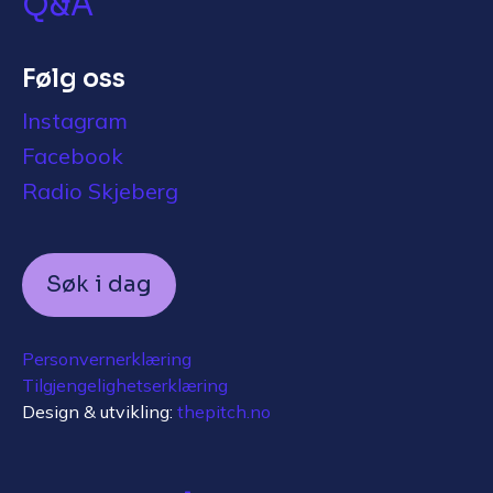
Q&A
Følg oss
Instagram
Facebook
Radio Skjeberg
Søk i dag
Personvernerklæring
Tilgjengelighetserklæring
Design & utvikling:
thepitch.no