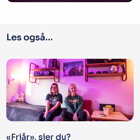
Les også...
«Friår», sier du?