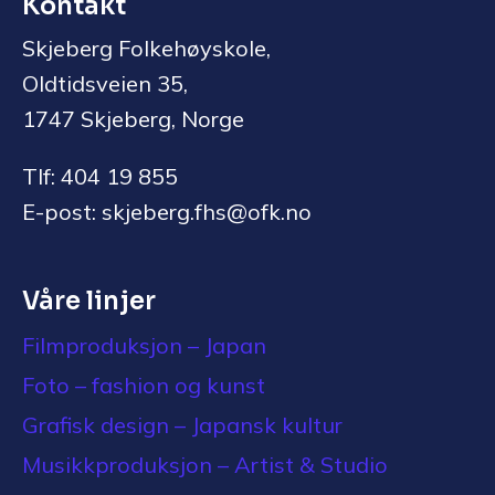
Kontakt
Skjeberg Folkehøyskole,
Oldtidsveien 35,
1747 Skjeberg, Norge
Tlf: 404 19 855
E-post: skjeberg.fhs@ofk.no
Våre linjer
Filmproduksjon – Japan
Foto – fashion og kunst
Grafisk design – Japansk kultur
Musikkproduksjon – Artist & Studio