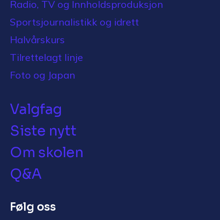
Radio, TV og Innholdsproduksjon
Sportsjournalistikk og idrett
Halvårskurs
Tilrettelagt linje
Foto og Japan
Valgfag
Siste nytt
Om skolen
Q&A
Følg oss