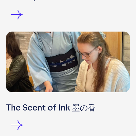
The Scent of Ink 墨の香