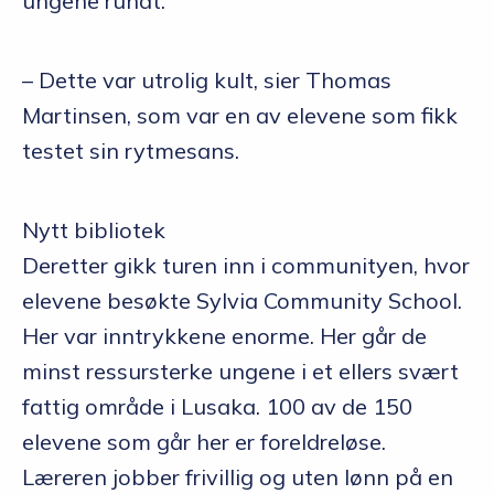
ungene rundt.
– Dette var utrolig kult, sier Thomas
Martinsen, som var en av elevene som fikk
testet sin rytmesans.
Nytt bibliotek
Deretter gikk turen inn i communityen, hvor
elevene besøkte Sylvia Community School.
Her var inntrykkene enorme. Her går de
minst ressursterke ungene i et ellers svært
fattig område i Lusaka. 100 av de 150
elevene som går her er foreldreløse.
Læreren jobber frivillig og uten lønn på en