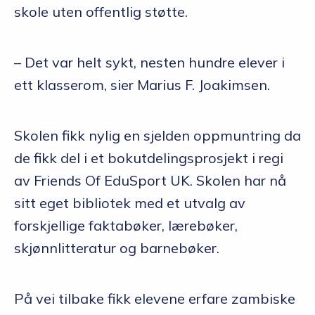
skole uten offentlig støtte.
– Det var helt sykt, nesten hundre elever i
ett klasserom, sier Marius F. Joakimsen.
Skolen fikk nylig en sjelden oppmuntring da
de fikk del i et bokutdelingsprosjekt i regi
av Friends Of EduSport UK. Skolen har nå
sitt eget bibliotek med et utvalg av
forskjellige faktabøker, lærebøker,
skjønnlitteratur og barnebøker.
På vei tilbake fikk elevene erfare zambiske