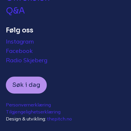
Q&A
Følg oss
Instagram
Facebook
Radio Skjeberg
Søk i dag
Personvernerklæring
Tilgjengelighetserklæring
Design & utvikling:
thepitch.no