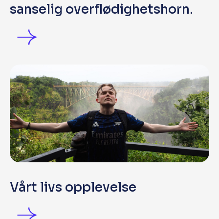
sanselig overflødighetshorn.
Vårt livs opplevelse