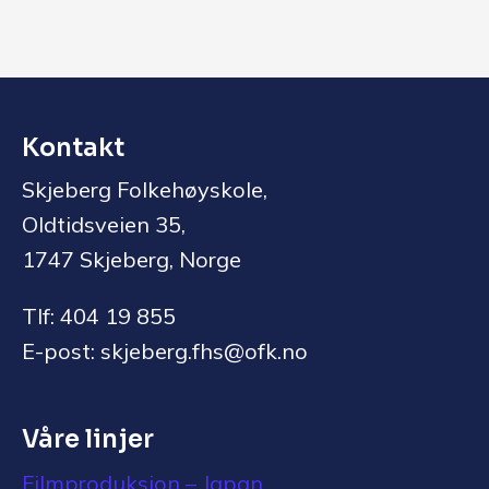
Kontakt
Skjeberg Folkehøyskole,
Oldtidsveien 35,
1747 Skjeberg, Norge
Tlf: 404 19 855
E-post: skjeberg.fhs@ofk.no
Våre linjer
Filmproduksjon – Japan