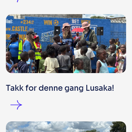
Takk for denne gang Lusaka!