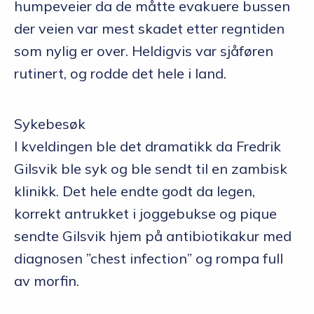
humpeveier da de måtte evakuere bussen
der veien var mest skadet etter regntiden
som nylig er over. Heldigvis var sjåføren
rutinert, og rodde det hele i land.
Sykebesøk
I kveldingen ble det dramatikk da Fredrik
Gilsvik ble syk og ble sendt til en zambisk
klinikk. Det hele endte godt da legen,
korrekt antrukket i joggebukse og pique
sendte Gilsvik hjem på antibiotikakur med
diagnosen ”chest infection” og rompa full
av morfin.