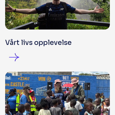
Vårt livs opplevelse