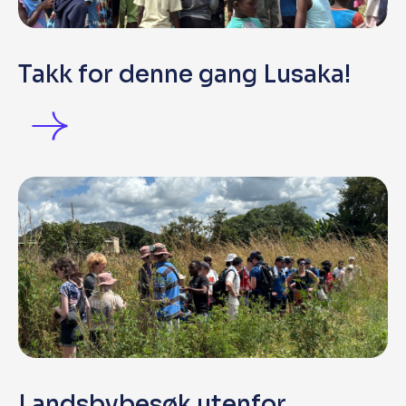
Takk for denne gang Lusaka!
Landsbybesøk utenfor