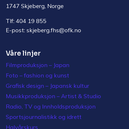
1747 Skjeberg, Norge
Tlf: 404 19 855
E-post: skjeberg.fhs@ofk.no
Våre linjer
Filmproduksjon – Japan
Foto – fashion og kunst
Grafisk design – Japansk kultur
Musikkproduksjon – Artist & Studio
Radio, TV og Innholdsproduksjon
Sportsjournalistikk og idrett
Halvårskurs