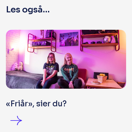
Les også...
«Friår», sier du?