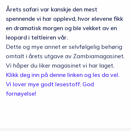
Årets safari var kanskje den mest
spennende vi har opplevd, hvor elevene fikk
en dramatisk morgen og ble vekket av en
leopard i teltleiren vår.
Dette og mye annet er selvfølgelig behørig
omtalt i årets utgave av Zambiamagasinet.
Vi håper du liker magasinet vi har laget.
Klikk deg inn på denne linken og les da vel.
Vi lover mye godt lesestoff. God
fornøyelse!