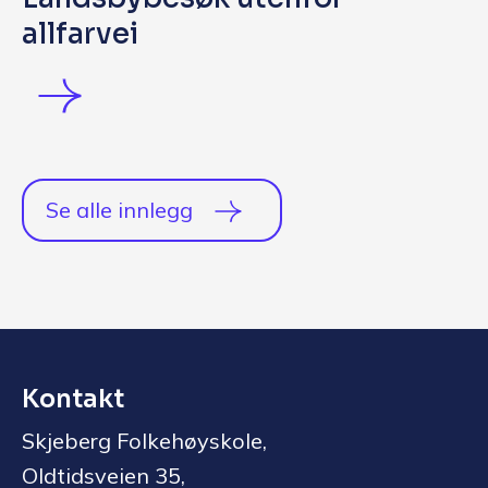
allfarvei
Se alle innlegg
Kontakt
Skjeberg Folkehøyskole,
Oldtidsveien 35,