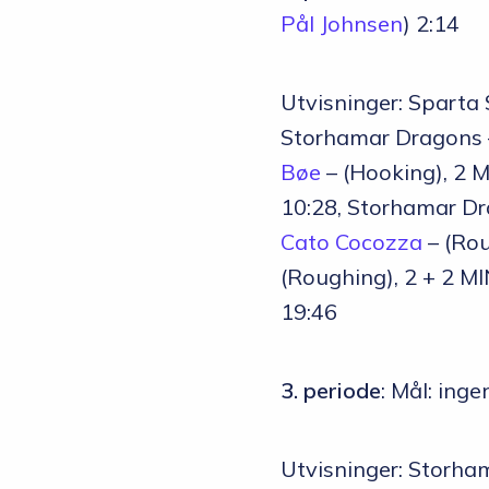
Pål Johnsen
) 2:14
Utvisninger: Sparta
Storhamar Dragons
Bøe
– (Hooking), 2 
10:28, Storhamar D
Cato Cocozza
– (Rou
(Roughing), 2 + 2 M
19:46
3. periode
: Mål: inge
Utvisninger: Storh