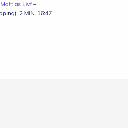
–
Mattias Livf
–
ipping), 2 MIN, 16:47