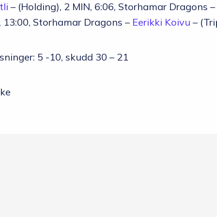
tli
– (Holding), 2 MIN, 6:06, Storhamar Dragons 
N, 13:00, Storhamar Dragons –
Eerikki Koivu
– (Tr
isninger: 5 -10, skudd 30 – 21
ke