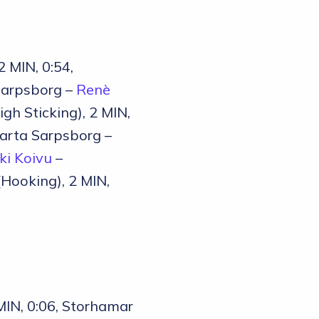
2 MIN, 0:54,
 Sarpsborg –
Renè
igh Sticking), 2 MIN,
parta Sarpsborg –
ki Koivu
–
(Hooking), 2 MIN,
MIN, 0:06, Storhamar