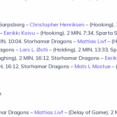
 Sarpsborg –
Christopher Henriksen
– (Hooking), 
 –
Eerikki Koivu
– (Hooking), 2 MIN, 7:34, Sparta
MIN, 10:04, Storhamar Dragons –
Mattias Livf
– (H
ragons –
Lars L. Østli
– (Holding), 2 MIN, 13:33, S
ghing), 2 MIN, 16:12, Storhamar Dragons –
Eerik
IN, 16:12, Storhamar Dragons –
Mats L Mostue
– 
n
amar Dragons –
Mattias Livf
– (Delay of Game), 2 