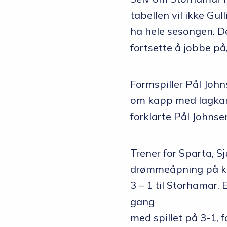
tabellen vil ikke Gul
ha hele sesongen. De
fortsette å jobbe på,
Formspiller Pål John
om kapp med lagkamm
forklarte Pål Johnse
Trener for Sparta, Sj
drømmeåpning på kam
3 – 1 til Storhamar. 
gang
med spillet på 3-1, f