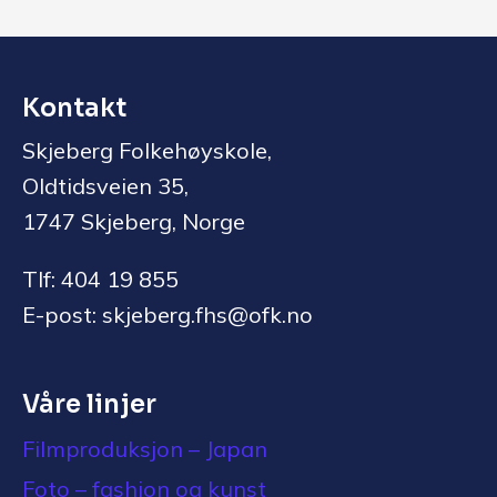
Kontakt
Skjeberg Folkehøyskole,
Oldtidsveien 35,
1747 Skjeberg, Norge
Tlf: 404 19 855
E-post: skjeberg.fhs@ofk.no
Våre linjer
Filmproduksjon – Japan
Foto – fashion og kunst