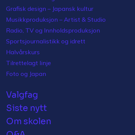
Grafisk design – Japansk kultur
Musikkproduksjon – Artist & Studio
Radio, TV og Innholdsproduksjon
Sportsjournalistikk og idrett
Halvårskurs
Tilrettelagt linje
Foto og Japan
Valgfag
Siste nytt
Om skolen
Q&A