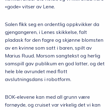
«gode» vitser av Lene.
Salen fikk seg en ordentlig oppkvikker da
gjengangeren, i Lenes skikkelse, falt
pladask for den fagre og skjønne blomsten
av en kvinne som satt i baren, spilt av
Marius Ruud. Morsom sangtekst og herlig
samspill gav publikum en god latter, og det
hele ble avrundet med flott
avslutningsdans i robotform.
BOK-elevene kan med all grunn være
fornøyde, og cruiset var virkelig det vi kan