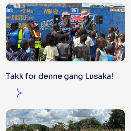
Takk for denne gang Lusaka!