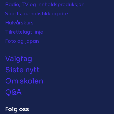
Radio, TV og Innholdsproduksjon
Sportsjournalistikk og idrett
Halvårskurs
Tilrettelagt linje
Foto og Japan
Valgfag
Siste nytt
Om skolen
Q&A
Følg oss