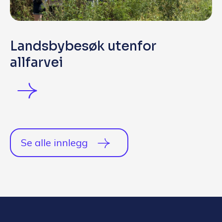
Landsbybesøk utenfor
allfarvei
Se alle innlegg