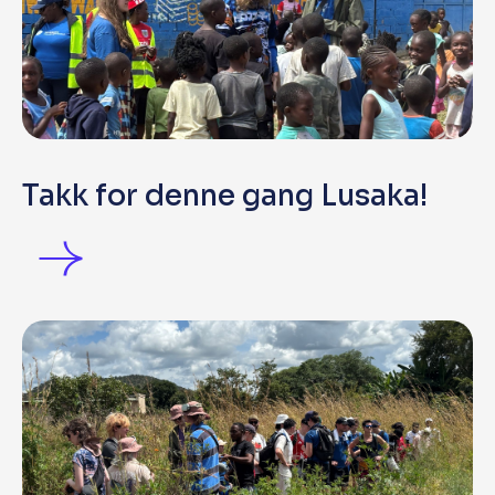
Takk for denne gang Lusaka!