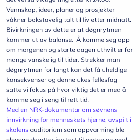
Vennskap, ideer, planer og prosjekter
våkner bokstavelig talt til liv etter midnatt.
Bivirkningen av dette er at døgnrytmen
kommer ut av balanse. Å komme seg opp
om morgenen og starte dagen uthvilt er for
mange vanskelig til tider. Strekker man
døgnrytmen for langt kan det få uheldige
konsekvenser og denne ukes fellesfag
satte vi fokus på hvor viktig det er med å
komme seg i seng til rett tid.
Med en NRK-dokumentar om søvnens
innvirkning for menneskets hjerne, avspilt i
skolens
auditorium som oppvarming ble
elevene deretter invitert til matsalen med