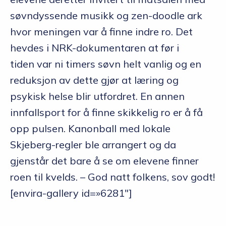
søvndyssende musikk og zen-doodle ark
hvor meningen var å finne indre ro. Det
hevdes i NRK-dokumentaren at før i
tiden var ni timers søvn helt vanlig og en
reduksjon av dette gjør at læring og
psykisk helse blir utfordret. En annen
innfallsport for å finne skikkelig ro er å få
opp pulsen. Kanonball med lokale
Skjeberg-regler ble arrangert og da
gjenstår det bare å se om elevene finner
roen til kvelds. – God natt folkens, sov godt!
[envira-gallery id=»6281″]