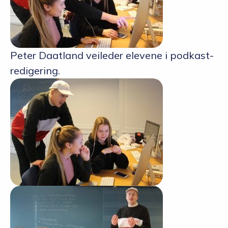
Peter Daatland veileder elevene i podkast-
redigering.