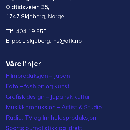
Oldtidsveien 35,
1747 Skjeberg, Norge
Tlf: 404 19 855
E-post: skjeberg.fhs@ofk.no
Våre linjer
Filmproduksjon – Japan
Foto – fashion og kunst
Grafisk design – Japansk kultur
Musikkproduksjon – Artist & Studio
Radio, TV og Innholdsproduksjon
Sportsjournalistikk og idrett