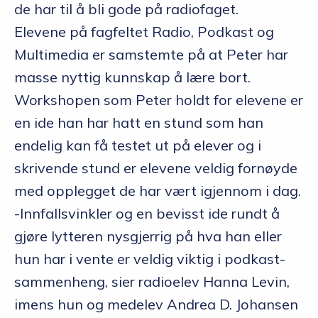
de har til å bli gode på radiofaget.
Elevene på fagfeltet Radio, Podkast og
Multimedia er samstemte på at Peter har
masse nyttig kunnskap å lære bort.
Workshopen som Peter holdt for elevene er
en ide han har hatt en stund som han
endelig kan få testet ut på elever og i
skrivende stund er elevene veldig fornøyde
med opplegget de har vært igjennom i dag.
-Innfallsvinkler og en bevisst ide rundt å
gjøre lytteren nysgjerrig på hva han eller
hun har i vente er veldig viktig i podkast-
sammenheng, sier radioelev Hanna Levin,
imens hun og medelev Andrea D. Johansen