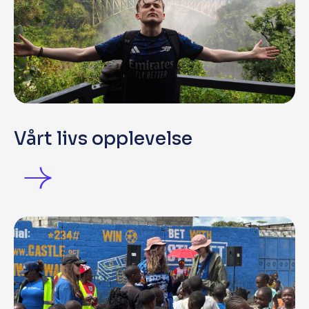
Vårt livs opplevelse