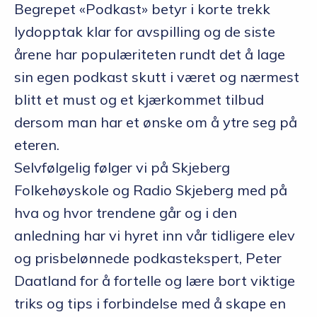
Begrepet «Podkast» betyr i korte trekk
lydopptak klar for avspilling og de siste
årene har populæriteten rundt det å lage
sin egen podkast skutt i været og nærmest
blitt et must og et kjærkommet tilbud
dersom man har et ønske om å ytre seg på
eteren.
Selvfølgelig følger vi på Skjeberg
Folkehøyskole og Radio Skjeberg med på
hva og hvor trendene går og i den
anledning har vi hyret inn vår tidligere elev
og prisbelønnede podkastekspert, Peter
Daatland for å fortelle og lære bort viktige
triks og tips i forbindelse med å skape en