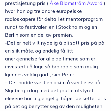
prestisjetung pris (
Åke Blomström Award
)
hvor han og tre andre europeiske
radioskapere får delta i et mentorprogram
rundt to festivaler, en i Stockholm og en i
Berlin som en del av premien.
-Det er helt vilt nydelig å bli satt pris på på
en slik måte, og endelig få litt
anerkjennelse for alle de timene som er
investert i å lage så bra radio som mulig
kjennes veldig godt, sier Peter.
– Det hadde vært en drøm å vært elev på
Skjeberg i dag med det proffe utstyret
elevene har tilgjengelig, håper de setter pris
på det og benytter seg av den muligheten