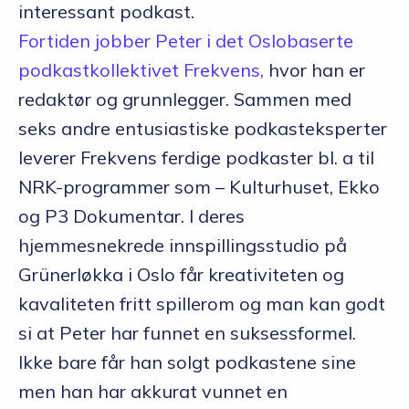
interessant podkast.
Fortiden jobber Peter i det Oslobaserte
podkastkollektivet Frekvens,
hvor han er
redaktør og grunnlegger. Sammen med
seks andre entusiastiske podkasteksperter
leverer Frekvens ferdige podkaster bl. a til
NRK-programmer som – Kulturhuset, Ekko
og P3 Dokumentar. I deres
hjemmesnekrede innspillingsstudio på
Grünerløkka i Oslo får kreativiteten og
kavaliteten fritt spillerom og man kan godt
si at Peter har funnet en suksessformel.
Ikke bare får han solgt podkastene sine
men han har akkurat vunnet en