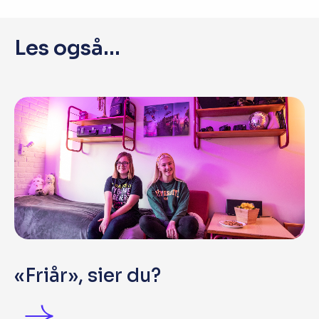
Les også...
«Friår», sier du?