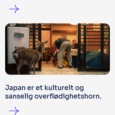
Japan er et kulturelt og
sanselig overflødighetshorn.