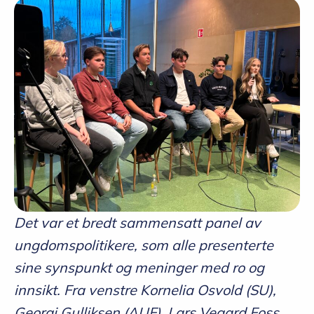
Det var et bredt sammensatt panel av
ungdomspolitikere, som alle presenterte
sine synspunkt og meninger med ro og
innsikt. Fra venstre Kornelia Osvold (SU),
Georgi Gulliksen (AUF), Lars Vegard Foss