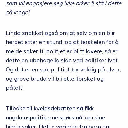
som vil engasjere seg ikke orker å stå i dette
så lenge!
Linda snakket også om at selv om en blir
herdet etter en stund, og at terskelen for å
melde saker til politiet er blitt lavere, så er
dette en ubehagelig side ved politikerlivet.
Og det er en sak politiet tar veldig på alvor,
og grove brudd vil bli etterforsket og
påtalt.
Tilbake til kveldsdebatten så fikk
ungdomspolitikerne spørsmål om sine
hjertesaker. Dette varierte fra barn og