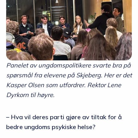
Panelet av ungdomspolitikere svarte bra på
spørsmål fra elevene på Skjeberg. Her er det
Kasper Olsen som utfordrer. Rektor Lene
Dyrkorn til høyre.
– Hva vil deres parti gjøre av tiltak for å
bedre ungdoms psykiske helse?