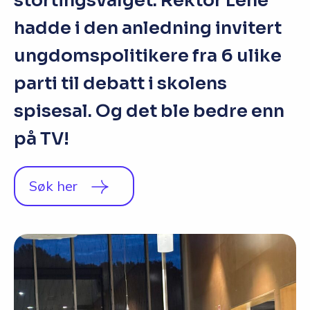
stortingsvalget. Rektor Lene
hadde i den anledning invitert
ungdomspolitikere fra 6 ulike
parti til debatt i skolens
spisesal. Og det ble bedre enn
på TV!
Søk her