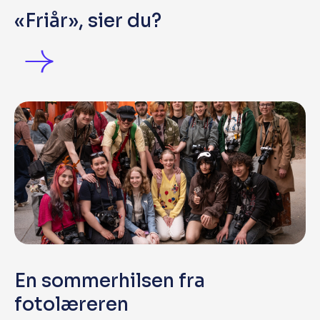
«Friår», sier du?
En sommerhilsen fra
fotolæreren