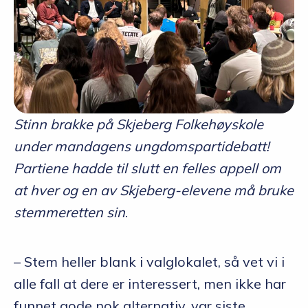
Stinn brakke på Skjeberg Folkehøyskole
under mandagens ungdomspartidebatt!
Partiene hadde til slutt en felles appell om
at hver og en av Skjeberg-elevene må bruke
stemmeretten sin
.
– Stem heller blank i valglokalet, så vet vi i
alle fall at dere er interessert, men ikke har
funnet gode nok alternativ, var siste