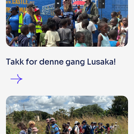
Takk for denne gang Lusaka!