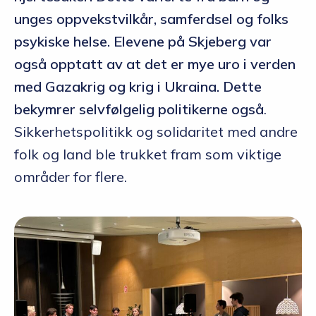
unges oppvekstvilkår, samferdsel og folks
psykiske helse. Elevene på Skjeberg var
også opptatt av at det er mye uro i verden
med Gazakrig og krig i Ukraina. Dette
bekymrer selvfølgelig politikerne også
.
Sikkerhetspolitikk og solidaritet med andre
folk og land ble trukket fram som viktige
områder for flere.