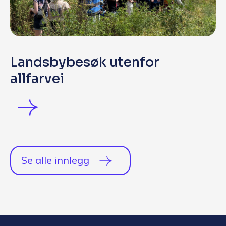
Landsbybesøk utenfor
allfarvei
Se alle innlegg