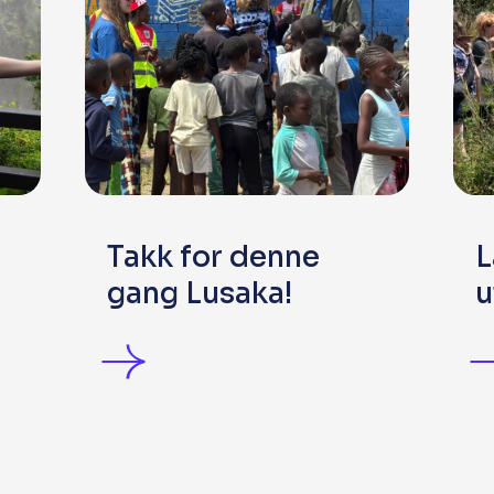
Takk for denne
L
gang Lusaka!
u