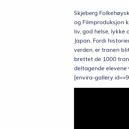
Skjeberg Folkehøysko
og Filmproduksjon ka
liv, god helse, lykke
Japan. Fordi histori
verden, er tranen blit
brettet de 1000 tran
deltagende elevene v
[envira-gallery id=»