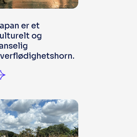
apan er et
ulturelt og
anselig
verflødighetshorn.