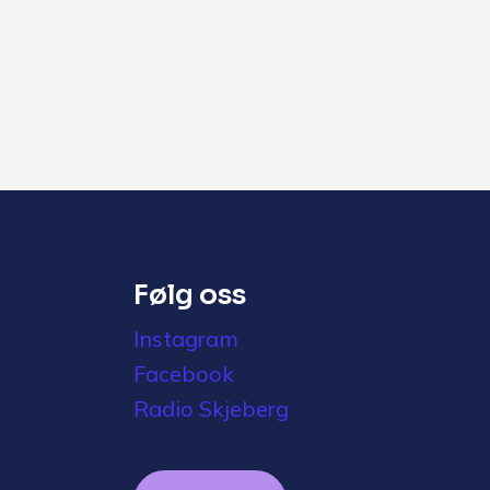
Følg oss
Instagram
Facebook
Radio Skjeberg