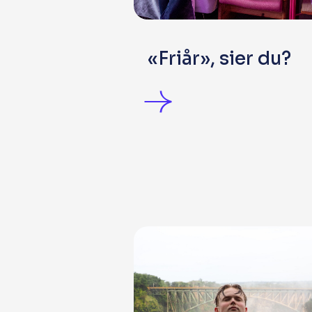
«Friår», sier du?