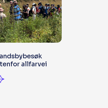
andsbybesøk
tenfor allfarvei