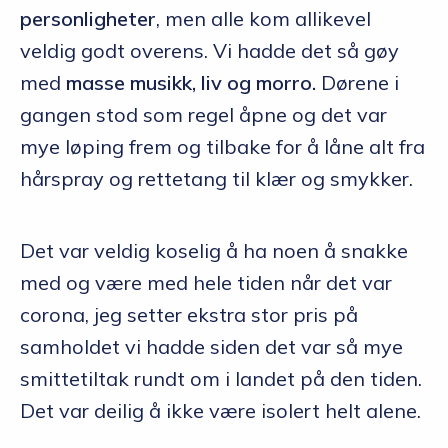
personligheter
, men alle kom allikevel
veldig godt overens. Vi hadde det så gøy
med
masse musikk, liv og morro.
Dørene i
gangen stod som regel åpne og det var
mye løping frem og tilbake for å låne alt fra
hårspray og rettetang til klær og smykker.
Det var veldig koselig å ha noen å snakke
med og være med hele tiden når det var
corona, jeg setter ekstra stor pris på
samholdet vi hadde siden det var så mye
smittetiltak rundt om i landet på den tiden.
Det var deilig å ikke være isolert helt alene.