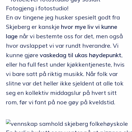
Fotogjeng i fotostudio!
En av tingene jeg husker spesielt godt fra
Skjeberg er kanskje
hvor mye liv vi kunne
lage
når vi bestemte oss for det, men også
hvor avslappet vi var rundt hverandre. Vi
kunne gjøre
vaskedag til ukas høydepunkt
,
eller ha full fest under kjøkkentjeneste, hvis
vi bare satt på riktig musikk. Når folk var
slitne var det heller ikke sjeldent at alle tok
seg en kollektiv middagslur på hvert sitt
rom, før vi fant på noe gøy på kveldstid.