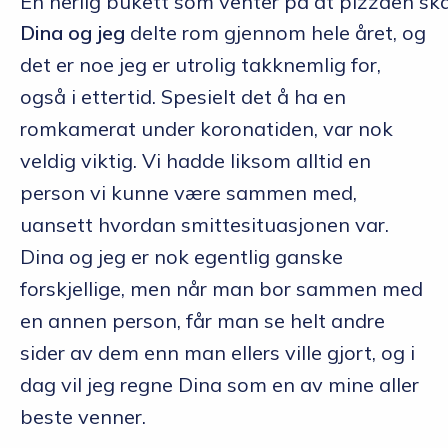
En herlig bukett som venter på at pizzaen skal 
Dina og jeg
delte rom gjennom hele året, og
det er noe jeg er utrolig takknemlig for,
også i ettertid. Spesielt det å ha en
romkamerat under koronatiden, var nok
veldig viktig. Vi hadde liksom alltid en
person vi kunne være sammen med,
uansett hvordan smittesituasjonen var.
Dina og jeg er nok egentlig ganske
forskjellige, men når man bor sammen med
en annen person, får man se helt andre
sider av dem enn man ellers ville gjort, og i
dag vil jeg regne Dina som en av mine aller
beste venner.