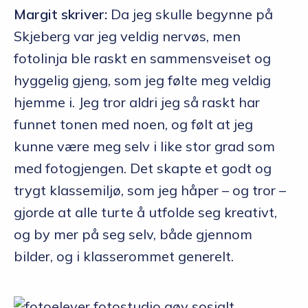
Margit skriver:
Da jeg skulle begynne på
Skjeberg var jeg veldig nervøs, men
fotolinja ble raskt en sammensveiset og
hyggelig gjeng, som jeg følte meg veldig
hjemme i. Jeg tror aldri jeg så raskt har
funnet tonen med noen, og følt at jeg
kunne være meg selv i like stor grad som
med fotogjengen. Det skapte et godt og
trygt klassemiljø, som jeg håper – og tror –
gjorde at alle turte å utfolde seg kreativt,
og by mer på seg selv, både gjennom
bilder, og i klasserommet generelt.