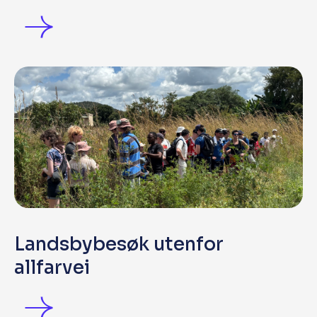
Landsbybesøk utenfor
allfarvei