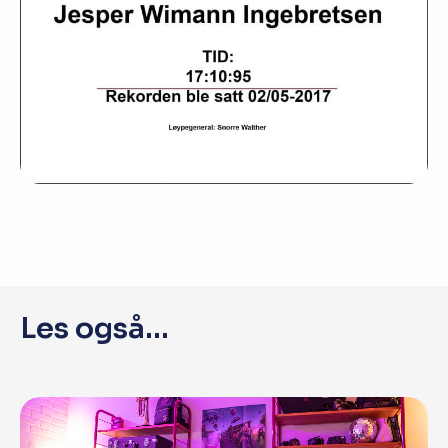
Les også...