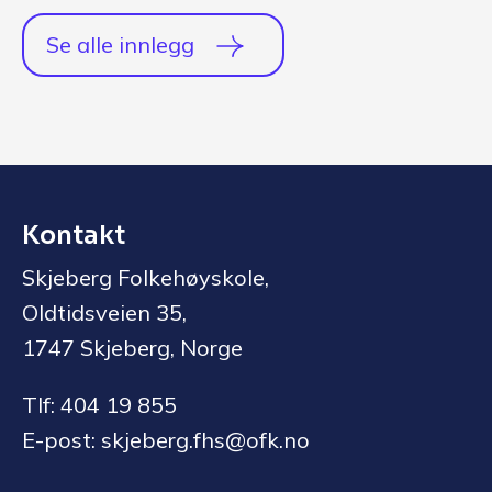
Se alle innlegg
Kontakt
Skjeberg Folkehøyskole,
Oldtidsveien 35,
1747 Skjeberg, Norge
Tlf: 404 19 855
E-post: skjeberg.fhs@ofk.no