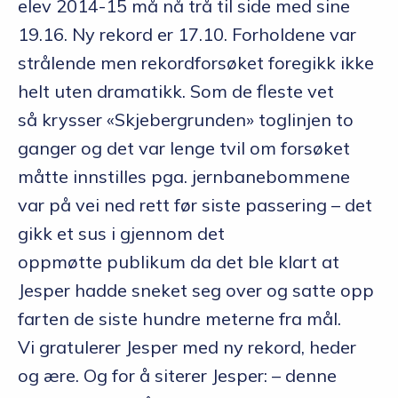
elev 2014-15 må nå trå til side med sine
19.16. Ny rekord er 17.10. Forholdene var
strålende men rekordforsøket foregikk ikke
helt uten dramatikk. Som de fleste vet
så krysser «Skjebergrunden» toglinjen to
ganger og det var lenge tvil om forsøket
måtte innstilles pga. jernbanebommene
var på vei ned rett før siste passering – det
gikk et sus i gjennom det
oppmøtte publikum da det ble klart at
Jesper hadde sneket seg over og satte opp
farten de siste hundre meterne fra mål.
Vi gratulerer Jesper med ny rekord, heder
og ære. Og for å siterer Jesper: – denne