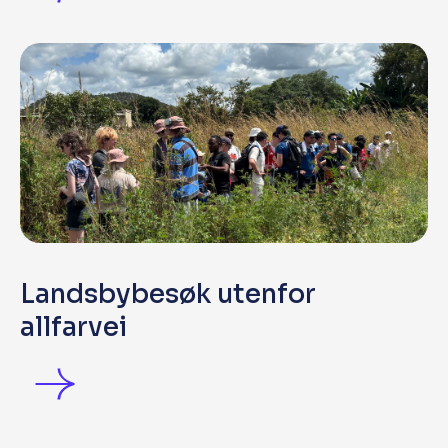
Landsbybesøk utenfor
allfarvei