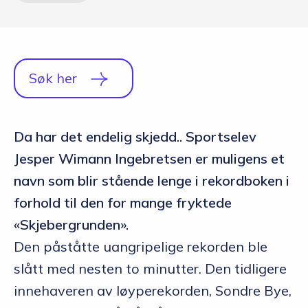
Søk her
Da har det endelig skjedd.. Sportselev
Jesper Wimann Ingebretsen er muligens et
navn som blir stående lenge i rekordboken i
forhold til den for mange fryktede
«Skjebergrunden».
Den påståtte uangripelige rekorden ble
slått med nesten to minutter. Den tidligere
innehaveren av løyperekorden, Sondre Bye,