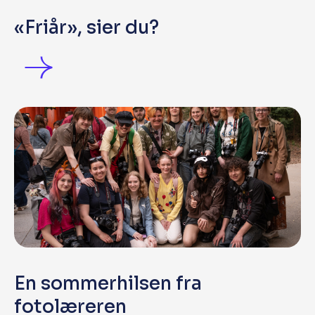
«Friår», sier du?
En sommerhilsen fra
fotolæreren