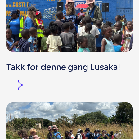
Takk for denne gang Lusaka!