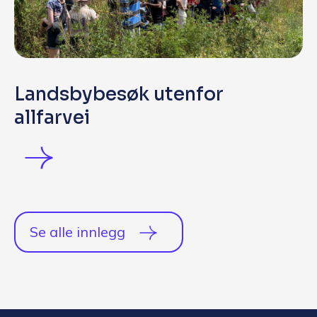
Landsbybesøk utenfor
allfarvei
Se alle innlegg