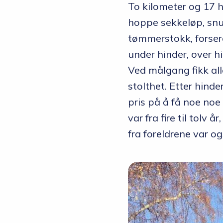
To kilometer og 17 h
hoppe sekkeløp, snur
tømmerstokk, forser
under hinder, over h
Ved målgang fikk all
stolthet. Etter hinde
pris på å få noe noe
var fra fire til tolv
fra foreldrene var og