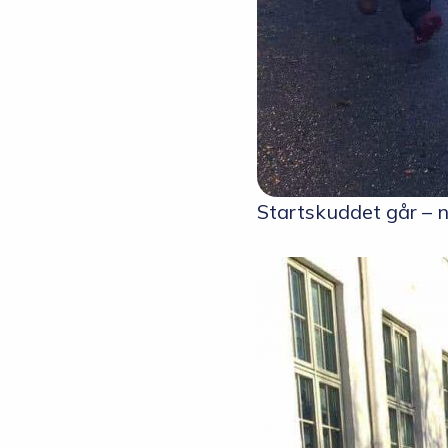
Startskuddet går – n