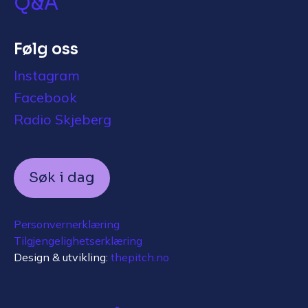
Q&A
Følg oss
Instagram
Facebook
Radio Skjeberg
Søk i dag
Personvernerklæring
Tilgjengelighetserklæring
Design & utvikling:
thepitch.no