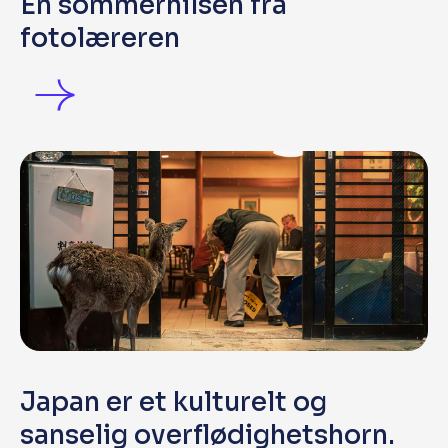
En sommerhilsen fra
fotolæreren
Japan er et kulturelt og
sanselig overflødighetshorn.