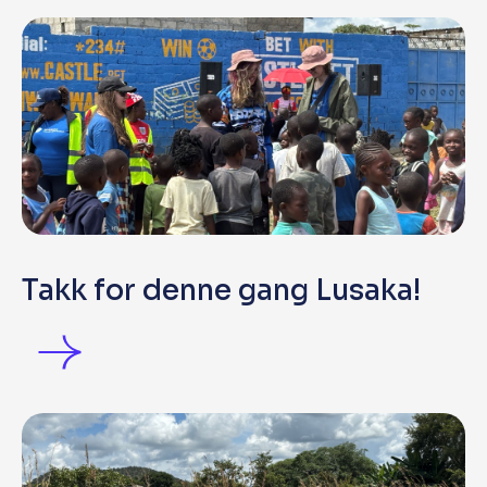
Takk for denne gang Lusaka!