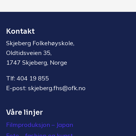
Kontakt
Skjeberg Folkehøyskole,
Oldtidsveien 35,
1747 Skjeberg, Norge
Tlf: 404 19 855
E-post: skjeberg.fhs@ofk.no
Våre linjer
Filmproduksjon – Japan
Foto – fashion og kunst