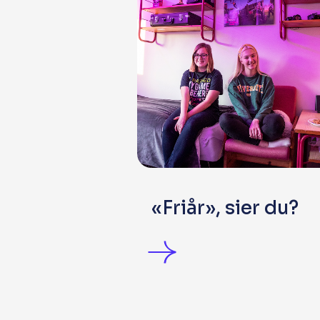
«Friår», sier du?