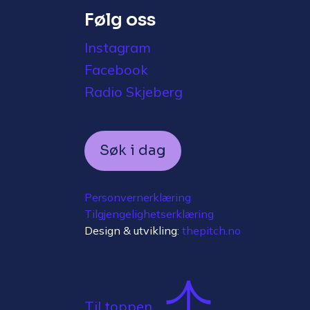
Følg oss
Instagram
Facebook
Radio Skjeberg
Søk i dag
Personvernerklæring
Tilgjengelighetserklæring
Design & utvikling:
thepitch.no
Til toppen