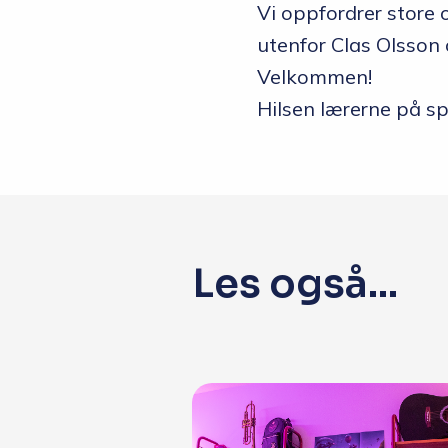
Vi oppfordrer store o
utenfor Clas Olsson
Velkommen!
Hilsen lærerne på s
Les også...