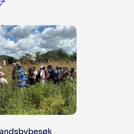
andsbybesøk