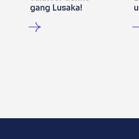
gang Lusaka!
u