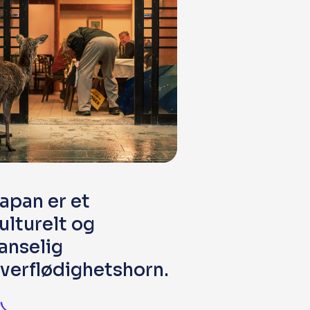
apan er et
ulturelt og
anselig
verflødighetshorn.