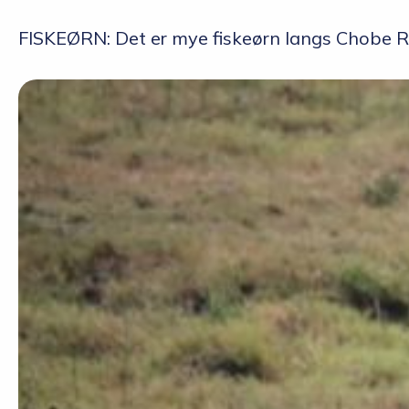
FISKEØRN: Det er mye fiskeørn langs Chobe Ri