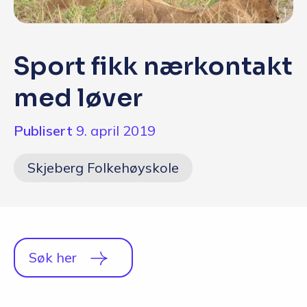
Q&A
Opptakskrav og priser
Sport fikk nærkontakt
English
med løver
Publisert
9. april 2019
Skjeberg Folkehøyskole
Søk her