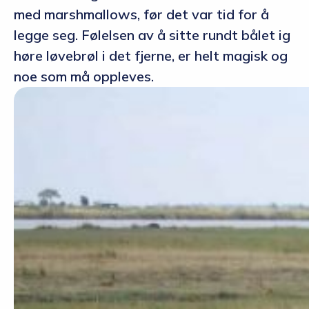
med marshmallows, før det var tid for å
legge seg. Følelsen av å sitte rundt bålet ig
høre løvebrøl i det fjerne, er helt magisk og
noe som må oppleves.