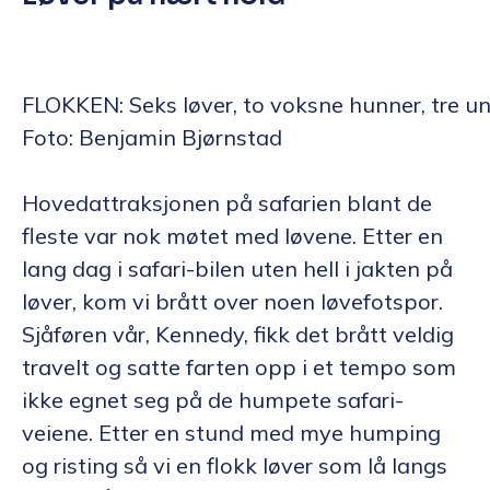
FLOKKEN: Seks løver, to voksne hunner, tre un
Foto: Benjamin Bjørnstad
Hovedattraksjonen på safarien blant de
fleste var nok møtet med løvene. Etter en
lang dag i safari-bilen uten hell i jakten på
løver, kom vi brått over noen løvefotspor.
Sjåføren vår, Kennedy, fikk det brått veldig
travelt og satte farten opp i et tempo som
ikke egnet seg på de humpete safari-
veiene. Etter en stund med mye humping
og risting så vi en flokk løver som lå langs