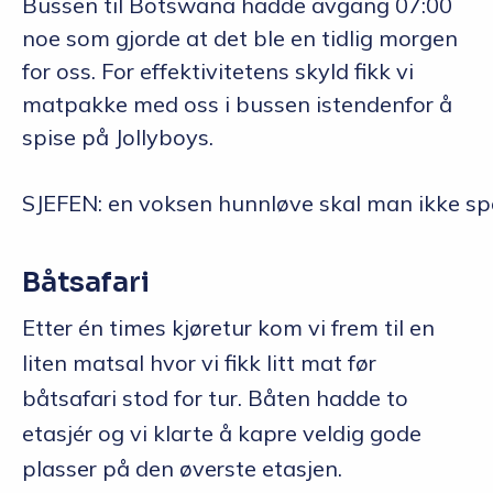
Bussen til Botswana hadde avgang 07:00
noe som gjorde at det ble en tidlig morgen
for oss. For effektivitetens skyld fikk vi
matpakke med oss i bussen istendenfor å
spise på Jollyboys.
SJEFEN: en voksen hunnløve skal man ikke sp
Båtsafari
Etter én times kjøretur kom vi frem til en
liten matsal hvor vi fikk litt mat før
båtsafari stod for tur. Båten hadde to
etasjér og vi klarte å kapre veldig gode
plasser på den øverste etasjen.