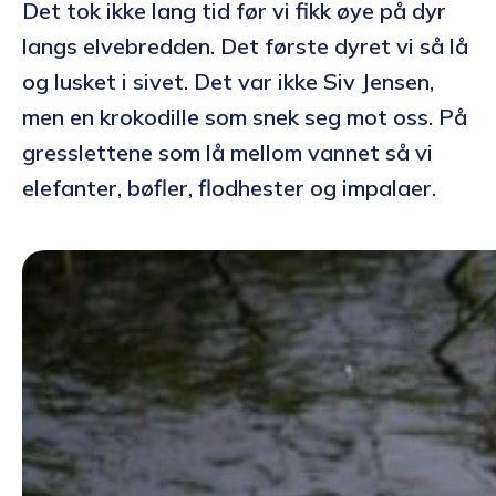
Det tok ikke lang tid før vi fikk øye på dyr
langs elvebredden. Det første dyret vi så lå
og lusket i sivet. Det var ikke Siv Jensen,
men en krokodille som snek seg mot oss. På
gresslettene som lå mellom vannet så vi
elefanter, bøfler, flodhester og impalaer.