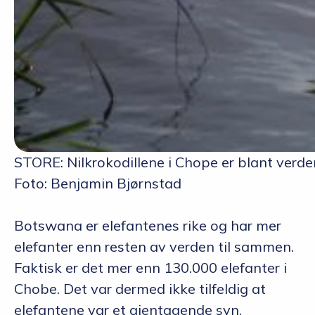
STORE: Nilkrokodillene i Chope er blant verden
Foto: Benjamin Bjørnstad
Botswana er elefantenes rike og har mer
elefanter enn resten av verden til sammen.
Faktisk er det mer enn 130.000 elefanter i
Chobe. Det var dermed ikke tilfeldig at
elefantene var et gjentagende syn.