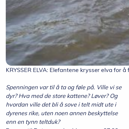
KRYSSER ELVA: Elefantene krysser elva for å f
Spenningen var til å ta og føle på. Ville vi se
dyr? Hva med de store kattene? Løver? Og
hvordan ville det bli å sove i telt midt ute i
dyrenes rike, uten noen annen beskyttelse
enn en tynn teltduk?