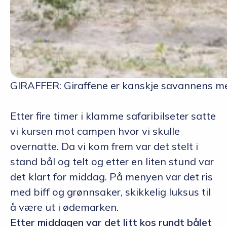
GIRAFFER: Giraffene er kanskje savannens me
Etter fire timer i klamme safaribilseter satte
vi kursen mot campen hvor vi skulle
overnatte. Da vi kom frem var det stelt i
stand bål og telt og etter en liten stund var
det klart for middag. På menyen var det ris
med biff og grønnsaker, skikkelig luksus til
å være ut i ødemarken.
Etter middagen var det litt kos rundt bålet