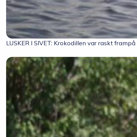
LUSKER I SIVET: Krokodillen var raskt frampå 