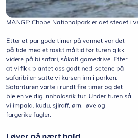
MANGE: Chobe Nationalpark er det stedet i ve
Etter et par gode timer på vannet var det
på tide med et raskt måltid før turen gikk
videre på bilsafari, såkalt gamedrive. Etter
at vi fikk plantet oss godt nedi setene på
safaribilen satte vi kursen inn i parken.
Safarituren varte i rundt fire timer og det
ble en veldig innholdsrik tur. Under turen så
vi impala, kudu, sjiraff, ørn, løve og
fargerike fugler.
Løver på nært hold