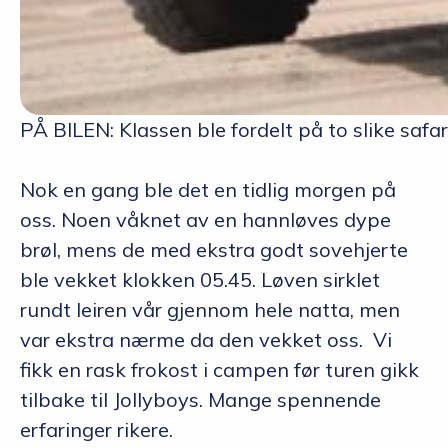
PÅ BILEN: Klassen ble fordelt på to slike sa
Nok en gang ble det en tidlig morgen på
oss. Noen våknet av en hannløves dype
brøl, mens de med ekstra godt sovehjerte
ble vekket klokken 05.45. Løven sirklet
rundt leiren vår gjennom hele natta, men
var ekstra nærme da den vekket oss. Vi
fikk en rask frokost i campen før turen gikk
tilbake til Jollyboys. Mange spennende
erfaringer rikere.