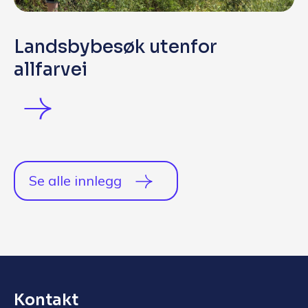
Landsbybesøk utenfor
allfarvei
Se alle innlegg
Kontakt