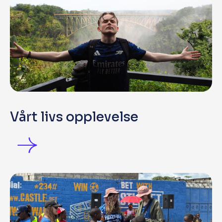
Vårt livs opplevelse