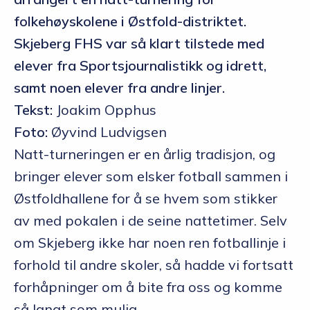
folkehøyskolene i Østfold-distriktet.
Skjeberg FHS var så klart tilstede med
elever fra Sportsjournalistikk og idrett,
samt noen elever fra andre linjer.
Tekst:
Joakim Opphus
Foto:
Øyvind Ludvigsen
Natt-turneringen er en årlig tradisjon, og
bringer elever som elsker fotball sammen i
Østfoldhallene for å se hvem som stikker
av med pokalen i de seine nattetimer. Selv
om Skjeberg ikke har noen ren fotballinje i
forhold til andre skoler, så hadde vi fortsatt
forhåpninger om å bite fra oss og komme
så langt som mulig.