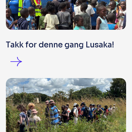
Takk for denne gang Lusaka!