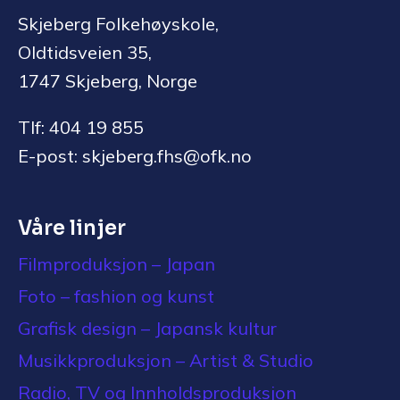
Skjeberg Folkehøyskole,
Oldtidsveien 35,
1747 Skjeberg, Norge
Tlf: 404 19 855
E-post: skjeberg.fhs@ofk.no
Våre linjer
Filmproduksjon – Japan
Foto – fashion og kunst
Grafisk design – Japansk kultur
Musikkproduksjon – Artist & Studio
Radio, TV og Innholdsproduksjon