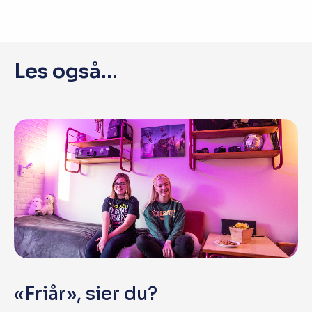
Les også...
«Friår», sier du?