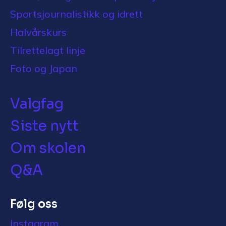
Sportsjournalistikk og idrett
Halvårskurs
Tilrettelagt linje
Foto og Japan
Valgfag
Siste nytt
Om skolen
Q&A
Følg oss
Instagram